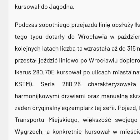
kursował do Jagodna.
Podczas sobotniego przejazdu linię obsłuży Ika
tego typu dotarły do Wrocławia w paździer
kolejnych latach liczba ta wzrastała aż do 315 n
przestał jeździć liniowo po Wrocławiu dopiero 
Ikarus 280.70E kursował po ulicach miasta nawe
KSTM). Seria 280.26 charakteryzowała 
harmonijkowymi drzwiami oraz manualną skrz
żaden oryginalny egzemplarz tej serii. Pojazd,
Transportu Miejskiego, większość swojego 
Węgrzech, a konkretnie kursował w mieści