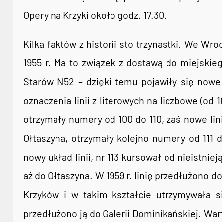
Opery na Krzyki około godz. 17.30.
Kilka faktów z historii sto trzynastki. We Wroc
1955 r. Ma to związek z dostawą do miejskie
Starów N52 – dzięki temu pojawiły się nowe
oznaczenia linii z literowych na liczbowe (od
otrzymały numery od 100 do 110, zaś nowe lini
Ołtaszyna, otrzymały kolejno numery od 111 d
nowy układ linii, nr 113 kursował od nieistniej
aż do Ołtaszyna. W 1959 r. linię przedłużono d
Krzyków i w takim kształcie utrzymywała 
przedłużono ją do Galerii Dominikańskiej. Warto