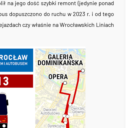
ił na jego dość szybki remont (jedynie ponad
obus dopuszczono do ruchu w 2023 r. i od tego
ejazdach czy właśnie na Wrocławskich Liniach