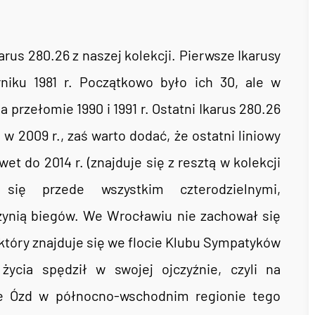
rus 280.26 z naszej kolekcji. Pierwsze Ikarusy
niku 1981 r. Początkowo było ich 30, ale w
a przełomie 1990 i 1991 r. Ostatni Ikarus 280.26
w 2009 r., zaś warto dodać, że ostatni liniowy
t do 2014 r. (znajduje się z resztą w kolekcji
się przede wszystkim czterodzielnymi,
ynią biegów. We Wrocławiu nie zachował się
 który znajduje się we flocie Klubu Sympatyków
życia spędził w swojej ojczyźnie, czyli na
e Ózd w północno-wschodnim regionie tego