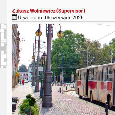
Łukasz Wolniewicz (Supervisor)
Utworzono: 05 czerwiec 2025