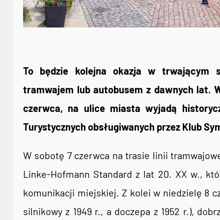
To będzie kolejna okazja w trwającym s
tramwajem lub autobusem z dawnych lat. W n
czerwca, na ulice miasta wyjadą history
Turystycznych obsługiwanych przez Klub Sy
W sobotę 7 czerwca na trasie linii tramwajo
Linke-Hofmann Standard z lat 20. XX w., któ
komunikacji miejskiej. Z kolei w niedzielę 8 
silnikowy z 1949 r., a doczepa z 1952 r.), do