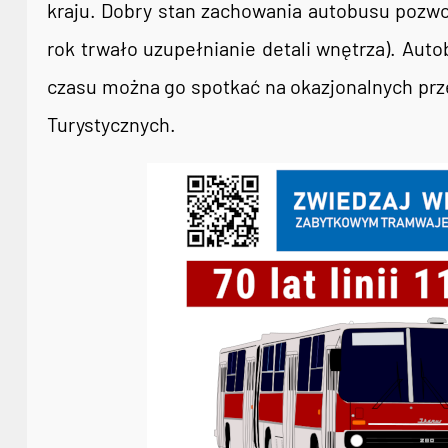
kraju. Dobry stan zachowania autobusu pozwol
rok trwało uzupełnianie detali wnętrza). Aut
czasu można go spotkać na okazjonalnych prz
Turystycznych.