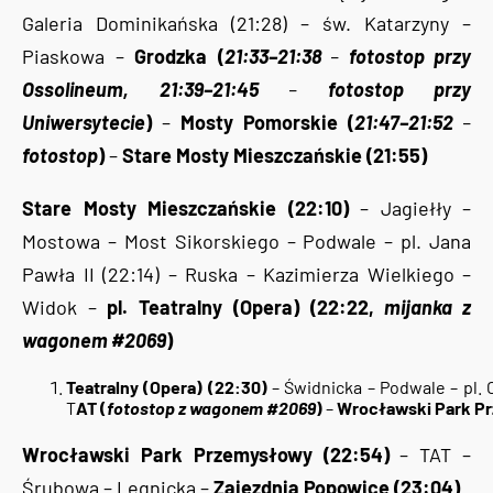
Galeria Dominikańska (21:28) – św. Katarzyny –
Piaskowa –
Grodzka (
21:33–21:38
–
fotostop przy
Ossolineum, 21:39–21:45
–
fotostop przy
Uniwersytecie
)
–
Mosty Pomorskie (
21:47–21:52
–
fotostop
)
–
Stare Mosty Mieszczańskie (21:55)
Stare Mosty Mieszczańskie (22:10)
– Jagiełły –
Mostowa – Most Sikorskiego – Podwale – pl. Jana
Pawła II (22:14) – Ruska – Kazimierza Wielkiego –
Widok –
pl. Teatralny (Opera) (22:22,
mijanka z
wagonem #2069
)
Teatralny (Opera) (22:30)
– Świdnicka – Podwale – pl. 
T
AT (
fotostop z wagonem #2069
)
–
Wrocławski Park P
Wrocławski Park Przemysłowy (22:54)
– TAT –
Śrubowa – Legnicka –
Zajezdnia Popowice (23:04)