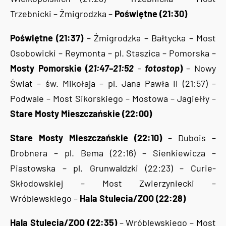
Trzebnicki – Żmigrodzka –
Poświętne (21:30)
Poświętne (21:37)
– Żmigrodzka – Bałtycka – Most
Osobowicki – Reymonta – pl. Staszica – Pomorska –
Mosty Pomorskie (
21:47–21:52
–
fotostop
)
– Nowy
Świat – św. Mikołaja – pl. Jana Pawła II (21:57) –
Podwale – Most Sikorskiego – Mostowa – Jagiełły –
Stare Mosty Mieszczańskie (22:00)
Stare Mosty Mieszczańskie (22:10)
– Dubois –
Drobnera – pl. Bema (22:16) – Sienkiewicza –
Piastowska – pl. Grunwaldzki (22:23) – Curie-
Skłodowskiej – Most Zwierzyniecki –
Wróblewskiego –
Hala Stulecia/ZOO (22:28)
Hala Stulecia/ZOO (22:35)
– Wróblewskiego – Most