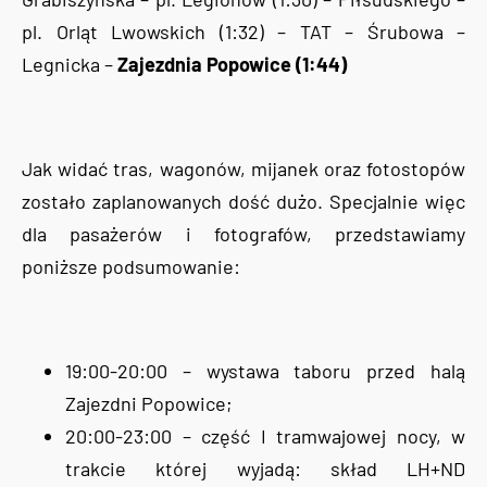
pl. Orląt Lwowskich (1:32) – TAT – Śrubowa –
Legnicka –
Zajezdnia Popowice (1:44)
Jak widać tras, wagonów, mijanek oraz fotostopów
zostało zaplanowanych dość dużo. Specjalnie więc
dla pasażerów i fotografów, przedstawiamy
poniższe podsumowanie:
19:00-20:00 – wystawa taboru przed halą
Zajezdni Popowice;
20:00-23:00 – część I tramwajowej nocy, w
trakcie której wyjadą: skład LH+ND