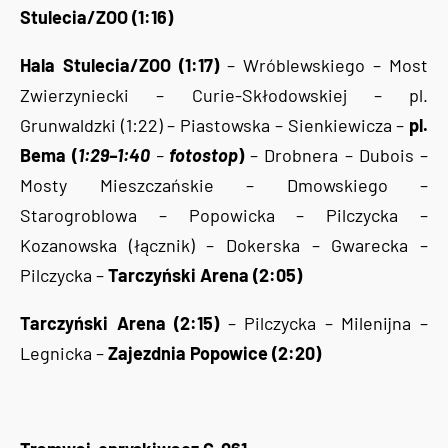
Stulecia/ZOO (1:16)
Hala Stulecia/ZOO (1:17)
– Wróblewskiego – Most
Zwierzyniecki – Curie-Skłodowskiej – pl.
Grunwaldzki (1:22) – Piastowska – Sienkiewicza –
pl.
Bema (
1:29–1:40
–
fotostop
)
– Drobnera – Dubois –
Mosty Mieszczańskie – Dmowskiego –
Starogroblowa – Popowicka – Pilczycka –
Kozanowska (łącznik) – Dokerska – Gwarecka –
Pilczycka –
Tarczyński Arena (2:05)
Tarczyński Arena (2:15)
– Pilczycka – Milenijna –
Legnicka –
Zajezdnia Popowice (2:20)