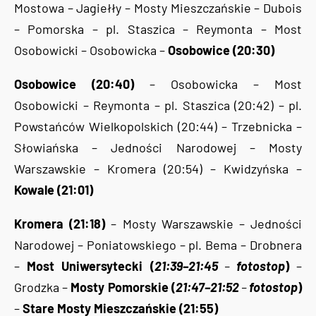
Mostowa – Jagiełły – Mosty Mieszczańskie – Dubois
– Pomorska – pl. Staszica – Reymonta – Most
Osobowicki – Osobowicka –
Osobowice (20:30)
Osobowice (20:40)
– Osobowicka – Most
Osobowicki – Reymonta – pl. Staszica (20:42) – pl.
Powstańców Wielkopolskich (20:44) – Trzebnicka –
Słowiańska – Jedności Narodowej – Mosty
Warszawskie – Kromera (20:54) – Kwidzyńska –
Kowale (21:01)
Kromera (21:18)
– Mosty Warszawskie – Jedności
Narodowej – Poniatowskiego – pl. Bema – Drobnera
–
Most Uniwersytecki (
21:39–21:45
–
fotostop
)
–
Grodzka –
Mosty Pomorskie (
21:47–21:52
–
fotostop
)
–
Stare Mosty Mieszczańskie (21:55)