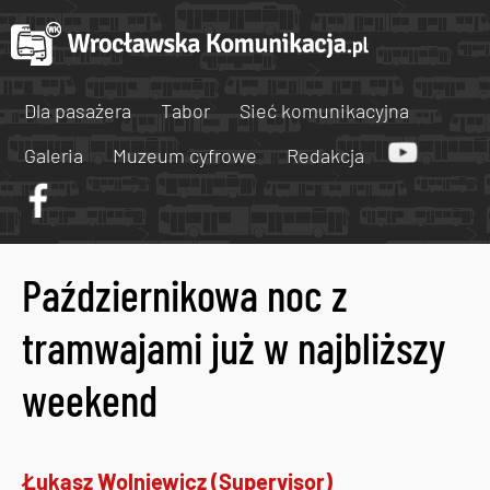
Dla pasażera
Tabor
Sieć komunikacyjna
Galeria
Muzeum cyfrowe
Redakcja
Październikowa noc z
tramwajami już w najbliższy
weekend
Łukasz Wolniewicz (Supervisor)