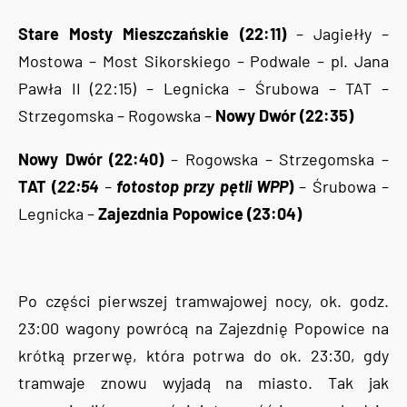
Stare Mosty Mieszczańskie (22:11)
– Jagiełły –
Mostowa – Most Sikorskiego – Podwale – pl. Jana
Pawła II (22:15) – Legnicka – Śrubowa – TAT –
Strzegomska – Rogowska –
Nowy Dwór (22:35)
Nowy Dwór (22:40)
– Rogowska – Strzegomska –
TAT (
22:54
–
fotostop przy pętli WPP
)
– Śrubowa –
Legnicka –
Zajezdnia Popowice (23:04)
Po części pierwszej tramwajowej nocy, ok. godz.
23:00 wagony powrócą na Zajezdnię Popowice na
krótką przerwę, która potrwa do ok. 23:30, gdy
tramwaje znowu wyjadą na miasto. Tak jak