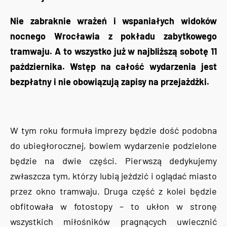
Nie zabraknie wrażeń i wspaniałych widoków
nocnego Wrocławia z pokładu zabytkowego
tramwaju. A to wszystko już w najbliższą sobotę 11
października. Wstęp na całość wydarzenia jest
bezpłatny i nie obowiązują zapisy na przejażdżki.
W tym roku formuła imprezy będzie dość podobna
do ubiegłorocznej, bowiem wydarzenie podzielone
będzie na dwie części. Pierwszą dedykujemy
zwłaszcza tym, którzy lubią jeździć i oglądać miasto
przez okno tramwaju. Druga część z kolei będzie
obfitowała w fotostopy – to ukłon w stronę
wszystkich miłośników pragnących uwiecznić