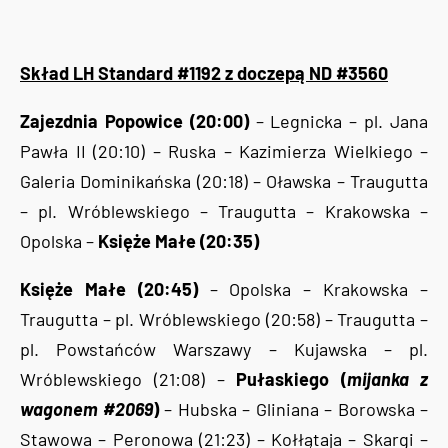
Skład LH Standard #1192 z doczepą ND #3560
Zajezdnia Popowice (20:00)
– Legnicka – pl. Jana
Pawła II (20:10) – Ruska – Kazimierza Wielkiego –
Galeria Dominikańska (20:18) – Oławska – Traugutta
– pl. Wróblewskiego – Traugutta – Krakowska –
Opolska –
Księże Małe (20:35)
Księże Małe (20:45)
– Opolska – Krakowska –
Traugutta – pl. Wróblewskiego (20:58) – Traugutta –
pl. Powstańców Warszawy – Kujawska – pl.
Wróblewskiego (21:08) –
Pułaskiego (
mijanka z
wagonem #2069
)
– Hubska – Gliniana – Borowska –
Stawowa – Peronowa (21:23) – Kołłątaja – Skargi –