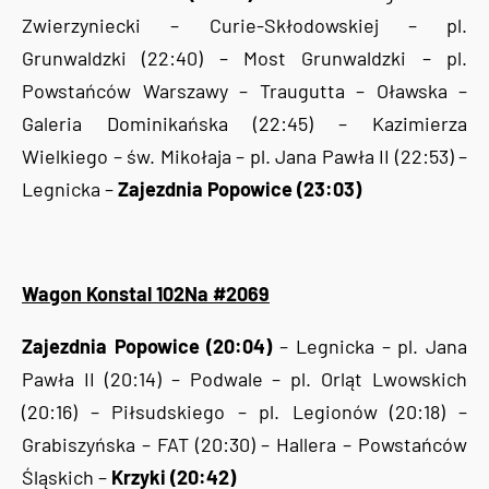
Zwierzyniecki – Curie-Skłodowskiej – pl.
Grunwaldzki (22:40) – Most Grunwaldzki – pl.
Powstańców Warszawy – Traugutta – Oławska –
Galeria Dominikańska (22:45) – Kazimierza
Wielkiego – św. Mikołaja – pl. Jana Pawła II (22:53) –
Legnicka –
Zajezdnia Popowice (23:03)
Wagon Konstal 102Na #2069
Zajezdnia Popowice (20:04)
– Legnicka – pl. Jana
Pawła II (20:14) – Podwale – pl. Orląt Lwowskich
(20:16) – Piłsudskiego – pl. Legionów (20:18) –
Grabiszyńska – FAT (20:30) – Hallera – Powstańców
Śląskich –
Krzyki (20:42)