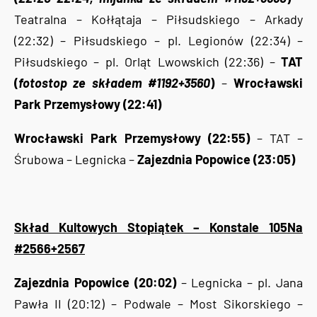
Teatralna – Kołłątaja – Piłsudskiego – Arkady
(22:32) – Piłsudskiego – pl. Legionów (22:34) –
Piłsudskiego – pl. Orląt Lwowskich (22:36) –
TAT
(
fotostop ze składem #1192+3560
)
–
Wrocławski
Park Przemysłowy (22:41)
Wrocławski Park Przemysłowy (22:55)
– TAT –
Śrubowa – Legnicka –
Zajezdnia Popowice (23:05)
Skład Kultowych Stopiątek – Konstale 105Na
#2566+2567
Zajezdnia Popowice (20:02)
– Legnicka – pl. Jana
Pawła II (20:12) – Podwale – Most Sikorskiego –