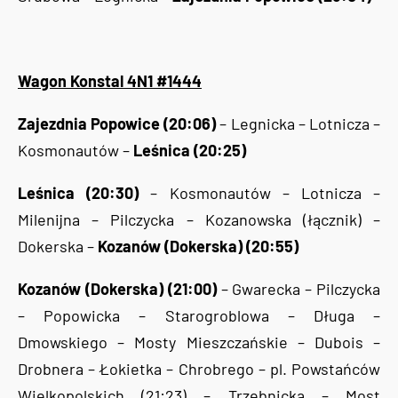
Wagon Konstal 4N1 #1444
Zajezdnia Popowice (20:06)
– Legnicka – Lotnicza –
Kosmonautów –
Leśnica (20:25)
Leśnica (20:30)
– Kosmonautów – Lotnicza –
Milenijna – Pilczycka – Kozanowska (łącznik) –
Dokerska –
Kozanów (Dokerska) (20:55)
Kozanów (Dokerska) (21:00)
– Gwarecka – Pilczycka
– Popowicka – Starogroblowa – Długa –
Dmowskiego – Mosty Mieszczańskie – Dubois –
Drobnera – Łokietka – Chrobrego – pl. Powstańców
Wielkopolskich (21:23) – Trzebnicka – Most