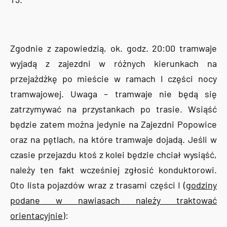
Zgodnie z zapowiedzią, ok. godz. 20:00 tramwaje
wyjadą z zajezdni w różnych kierunkach na
przejażdżkę po mieście w ramach I części nocy
tramwajowej. Uwaga – tramwaje nie będą się
zatrzymywać na przystankach po trasie. Wsiąść
będzie zatem można jedynie na Zajezdni Popowice
oraz na pętlach, na które tramwaje dojadą. Jeśli w
czasie przejazdu ktoś z kolei będzie chciał wysiąść,
należy ten fakt wcześniej zgłosić konduktorowi.
Oto lista pojazdów wraz z trasami części I (
godziny
podane w nawiasach należy traktować
orientacyjnie
):