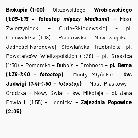
Biskupin (1:00)
– Olszewskiego –
Wróblewskiego
(
1:05–1:13 – fotostop między kładkami
)
– Most
Zwierzyniecki – Curie-Skłodowskiej – pl.
Grunwaldzki (1:18) – Piastowska – Nowowiejska –
Jedności Narodowej – Słowiańska – Trzebnicka – pl.
Powstańców Wielkopolskich (1:28) – pl. Staszica
(1:30) – Pomorska – Dubois – Drobnera –
pl. Bema
(
1:36–1:40 – fotostop
)
– Mosty Młyńskie –
św.
Jadwigi (
1:41–1:50 – fotostop
)
– Most Piaskowy –
Grodzka – Nowy Świat – św. Mikołaja – pl. Jana
Pawła II (1:55) – Legnicka –
Zajezdnia Popowice
(2:05)