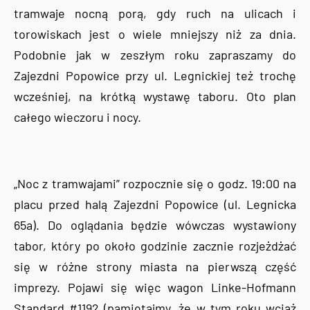
tramwaje nocną porą, gdy ruch na ulicach i
torowiskach jest o wiele mniejszy niż za dnia.
Podobnie jak w zeszłym roku zapraszamy do
Zajezdni Popowice przy ul. Legnickiej też trochę
wcześniej, na krótką wystawę taboru. Oto plan
całego wieczoru i nocy.
„Noc z tramwajami” rozpocznie się o godz. 19:00 na
placu przed halą Zajezdni Popowice (ul. Legnicka
65a). Do oglądania będzie wówczas wystawiony
tabor, który po około godzinie zacznie rozjeżdżać
się w różne strony miasta na pierwszą część
imprezy. Pojawi się więc wagon Linke-Hofmann
Standard #1192 (pamiętajmy, że w tym roku wciąż