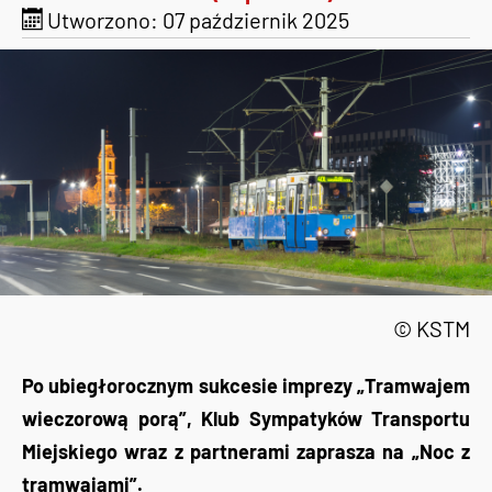
Utworzono: 07 październik 2025
© KSTM
Po ubiegłorocznym sukcesie imprezy „Tramwajem
wieczorową porą”, Klub Sympatyków Transportu
Miejskiego wraz z partnerami zaprasza na „Noc z
tramwajami”.