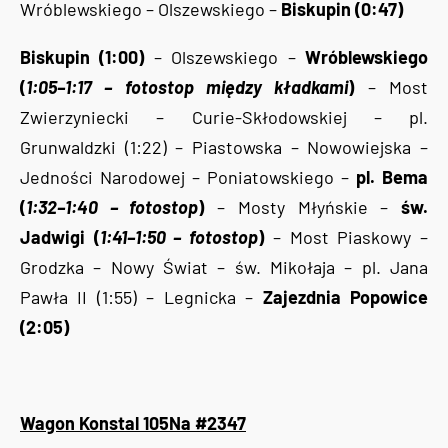
Wróblewskiego – Olszewskiego –
Biskupin (0:47)
Biskupin (1:00)
– Olszewskiego –
Wróblewskiego
(
1:05–1:17 – fotostop między kładkami
)
– Most
Zwierzyniecki – Curie-Skłodowskiej – pl.
Grunwaldzki (1:22) – Piastowska – Nowowiejska –
Jedności Narodowej – Poniatowskiego –
pl. Bema
(
1:32–1:40 – fotostop
)
– Mosty Młyńskie –
św.
Jadwigi (
1:41–1:50 – fotostop
)
– Most Piaskowy –
Grodzka – Nowy Świat – św. Mikołaja – pl. Jana
Pawła II (1:55) – Legnicka –
Zajezdnia Popowice
(2:05)
Wagon Konstal 105Na #2347