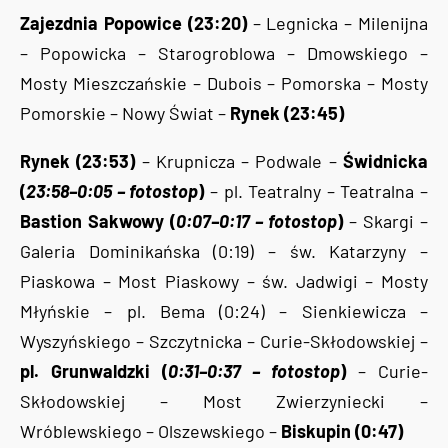
Zajezdnia Popowice (23:20)
– Legnicka – Milenijna
– Popowicka – Starogroblowa – Dmowskiego –
Mosty Mieszczańskie – Dubois – Pomorska – Mosty
Pomorskie – Nowy Świat –
Rynek (23:45)
Rynek (23:53)
– Krupnicza – Podwale –
Świdnicka
(
23:58–0:05 – fotostop
)
– pl. Teatralny – Teatralna –
Bastion Sakwowy (
0:07–0:17 – fotostop
)
– Skargi –
Galeria Dominikańska (0:19) – św. Katarzyny –
Piaskowa – Most Piaskowy – św. Jadwigi – Mosty
Młyńskie – pl. Bema (0:24) – Sienkiewicza –
Wyszyńskiego – Szczytnicka – Curie-Skłodowskiej –
pl. Grunwaldzki (
0:31–0:37 – fotostop
)
– Curie-
Skłodowskiej – Most Zwierzyniecki –
Wróblewskiego – Olszewskiego –
Biskupin (0:47)