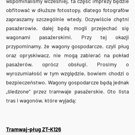
wspominaliśmy wcześniej, ta część imprezy będzie
obfitować w dłuższe fotostopy, dlatego fotografów
zapraszamy szczególnie wtedy. Oczywiście chętni
pasażerowie, dalej będą mogli przejechać się
wagonami pasażerskimi. Przy tej okazji
przypominamy, że wagony gospodarcze, czyli pług
oraz opryskiwacz, nie mogą zabierać na pokład
pasażerów, oprócz obsługi. Prosimy o
wyrozumiałość w tym względzie, bowiem chodzi o
bezpieczeństwo. Wagony gospodarcze będą jednak
„śledzone” przez tramwaje pasażerskie. Oto lista
tras i wagonów, które wyjadą:
Tramwaj-pług ZT-K126