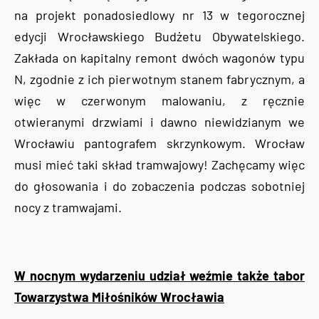
na projekt ponadosiedlowy nr 13 w tegorocznej
edycji Wrocławskiego Budżetu Obywatelskiego.
Zakłada on kapitalny remont dwóch wagonów typu
N, zgodnie z ich pierwotnym stanem fabrycznym, a
więc w czerwonym malowaniu, z ręcznie
otwieranymi drzwiami i dawno niewidzianym we
Wrocławiu pantografem skrzynkowym. Wrocław
musi mieć taki skład tramwajowy! Zachęcamy więc
do głosowania i do zobaczenia podczas sobotniej
nocy z tramwajami.
W nocnym wydarzeniu udział weźmie także tabor
Towarzystwa Miłośników Wrocławia