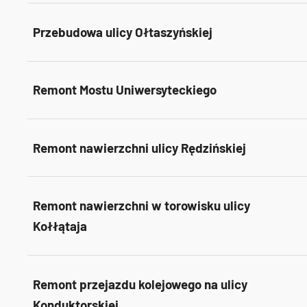
Przebudowa ulicy Ołtaszyńskiej
Remont Mostu Uniwersyteckiego
Remont nawierzchni ulicy Rędzińskiej
Remont nawierzchni w torowisku ulicy
Kołłątaja
Remont przejazdu kolejowego na ulicy
Konduktorskiej