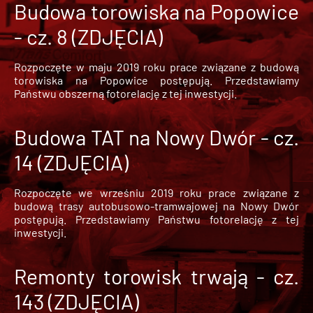
Budowa torowiska na Popowice
- cz. 8 (ZDJĘCIA)
Rozpoczęte w maju 2019 roku prace związane z budową
torowiska na Popowice
postępują. Przedstawiamy
Państwu obszerną fotorelację z tej inwestycji.
Budowa TAT na Nowy Dwór - cz.
14 (ZDJĘCIA)
Rozpoczęte we wrześniu 2019 roku prace związane z
budową trasy autobusowo-tramwajowej na Nowy Dwór
postępują. Przedstawiamy Państwu fotorelację z tej
inwestycji.
Remonty torowisk trwają - cz.
143 (ZDJĘCIA)