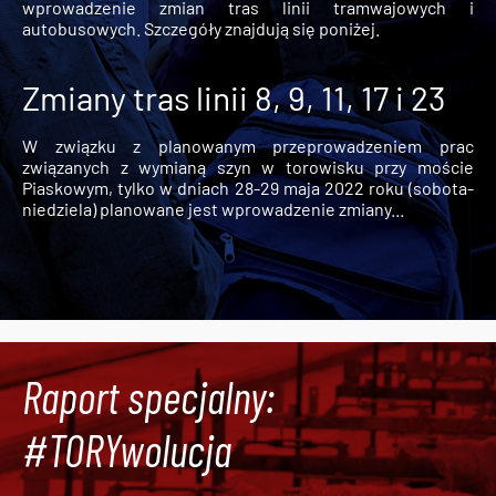
wprowadzenie zmian tras linii tramwajowych i
autobusowych. Szczegóły znajdują się poniżej.
Zmiany tras linii 8, 9, 11, 17 i 23
W związku z planowanym przeprowadzeniem prac
związanych z wymianą szyn w torowisku przy moście
Piaskowym, tylko w dniach 28-29 maja 2022 roku (sobota-
niedziela) planowane jest wprowadzenie zmiany...
Raport specjalny:
#TORYwolucja