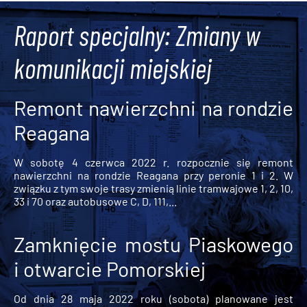
Raport specjalny: Zmiany w
komunikacji miejskiej
Remont nawierzchni na rondzie
Reagana
W sobotę 4 czerwca 2022 r. rozpocznie się remont
nawierzchni na rondzie Reagana przy peronie 1 i 2. W
związku z tym swoje trasy zmienią linie tramwajowe 1, 2, 10,
33 i 70 oraz autobusowe C, D, 111,...
Zamknięcie mostu Piaskowego
i otwarcie Pomorskiej
Od dnia 28 maja 2022 roku (sobota) planowane jest