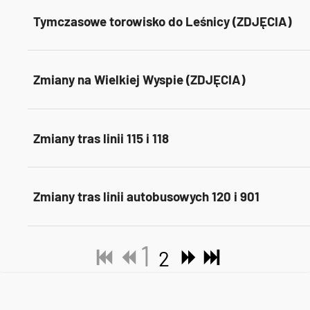
Tymczasowe torowisko do Leśnicy (ZDJĘCIA)
Zmiany na Wielkiej Wyspie (ZDJĘCIA)
Zmiany tras linii 115 i 118
Zmiany tras linii autobusowych 120 i 901
1
2
Tweets by AlertMPK