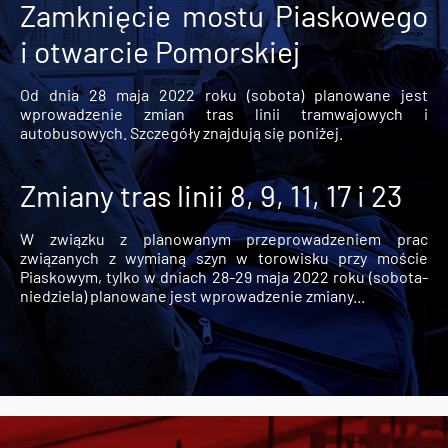
Zamknięcie mostu Piaskowego
i otwarcie Pomorskiej
Od dnia 28 maja 2022 roku (sobota) planowane jest
wprowadzenie zmian tras linii tramwajowych i
autobusowych. Szczegóły znajdują się poniżej.
Zmiany tras linii 8, 9, 11, 17 i 23
W związku z planowanym przeprowadzeniem prac
związanych z wymianą szyn w torowisku przy moście
Piaskowym, tylko w dniach 28-29 maja 2022 roku (sobota-
niedziela) planowane jest wprowadzenie zmiany...