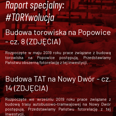
Raport specjalny:
#TORYwolucja
Budowa torowiska na Popowice
- cz. 8 (ZDJĘCIA)
Rozpoczęte w maju 2019 roku prace związane z budową
torowiska na Popowice
postępują. Przedstawiamy
Państwu obszerną fotorelację z tej inwestycji.
Budowa TAT na Nowy Dwór - cz.
14 (ZDJĘCIA)
Rozpoczęte we wrześniu 2019 roku prace związane z
budową trasy autobusowo-tramwajowej na Nowy Dwór
postępują. Przedstawiamy Państwu fotorelację z tej
inwestycji.