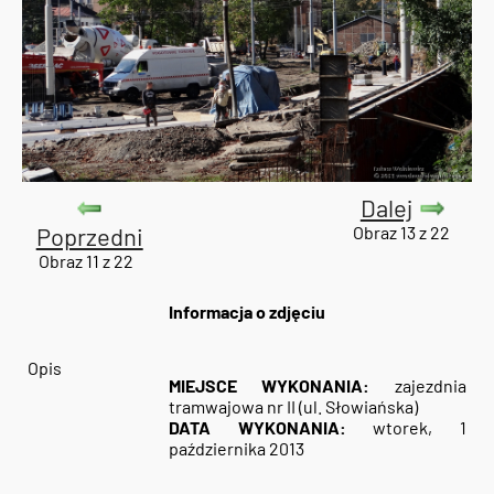
Dalej
Poprzedni
Obraz 13 z 22
Obraz 11 z 22
Informacja o zdjęciu
Opis
MIEJSCE WYKONANIA:
zajezdnia
tramwajowa nr II (ul. Słowiańska)
DATA WYKONANIA:
wtorek, 1
października 2013