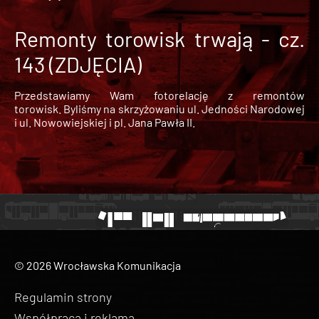
Remonty torowisk trwają - cz.
143 (ZDJĘCIA)
Przedstawiamy Wam fotorelację z remontów
torowisk. Byliśmy na skrzyżowaniu ul. Jedności Narodowej
i ul. Nowowiejskiej i pl. Jana Pawła II.
© 2026 Wrocławska Komunikacja
Regulamin strony
Współpraca i reklama