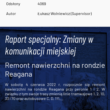
Odsłony
4069
Autor
Łukasz Wolniewicz (Supervisor)
Raport specjalny: Zmiany w
komunikacji miejskiej
Remont nawierzchni na rondzie
Reagana
W sobotę 4 czerwca 2022 r. rozpocznie się remont
nawierzchni na rondzie Reagana przy peronie 1 i 2. W
związku z tym swoje trasy zmienią linie tramwajowe 1, 2, 10,
33 i 70 oraz autobusowe C, D, 111,...