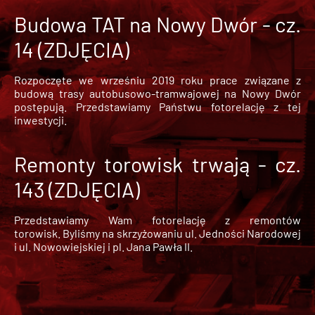
Budowa TAT na Nowy Dwór - cz.
14 (ZDJĘCIA)
Rozpoczęte we wrześniu 2019 roku prace związane z
budową trasy autobusowo-tramwajowej na Nowy Dwór
postępują. Przedstawiamy Państwu fotorelację z tej
inwestycji.
Remonty torowisk trwają - cz.
143 (ZDJĘCIA)
Przedstawiamy Wam fotorelację z remontów
torowisk. Byliśmy na skrzyżowaniu ul. Jedności Narodowej
i ul. Nowowiejskiej i pl. Jana Pawła II.