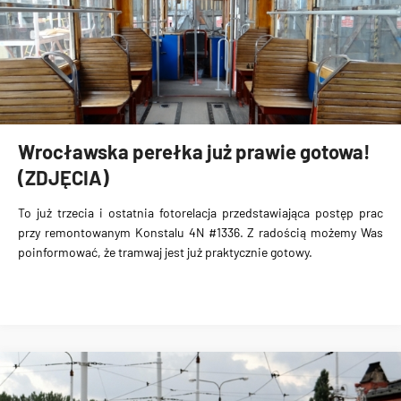
Wrocławska perełka już prawie gotowa!
(ZDJĘCIA)
To już trzecia i ostatnia
fotorelacja
przedstawiająca postęp prac
przy remontowanym
Konstalu 4N #1336
. Z radością możemy Was
poinformować, że tramwaj jest już praktycznie gotowy.