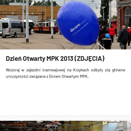
Dzień Otwarty MPK 2013 (ZDJĘCIA)
Wczoraj w
zajezdni tramwajowej na Krzykach
odbyły się główne
uroczystości związane z
Dniem Otwartym MPK
.