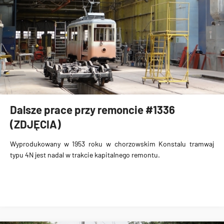
Dalsze prace przy remoncie #1336
(ZDJĘCIA)
Wyprodukowany w 1953 roku w chorzowskim Konstalu
tramwaj
typu 4N
jest nadal w trakcie kapitalnego remontu.