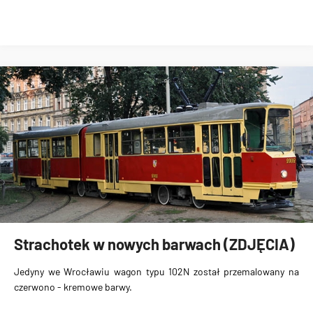
Strachotek w nowych barwach (ZDJĘCIA)
Jedyny we Wrocławiu wagon typu 102N został
przemalowany na
czerwono - kremowe barwy
.