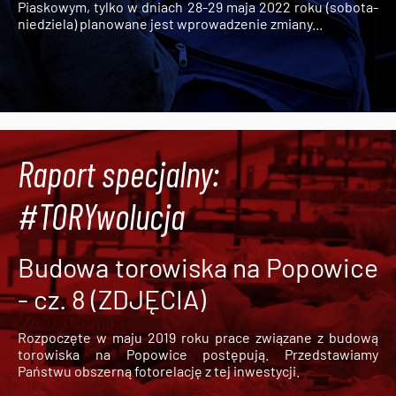
Piaskowym, tylko w dniach 28-29 maja 2022 roku (sobota-
niedziela) planowane jest wprowadzenie zmiany...
Raport specjalny:
#TORYwolucja
Budowa torowiska na Popowice
- cz. 8 (ZDJĘCIA)
Rozpoczęte w maju 2019 roku prace związane z budową
torowiska na Popowice
postępują. Przedstawiamy
Państwu obszerną fotorelację z tej inwestycji.