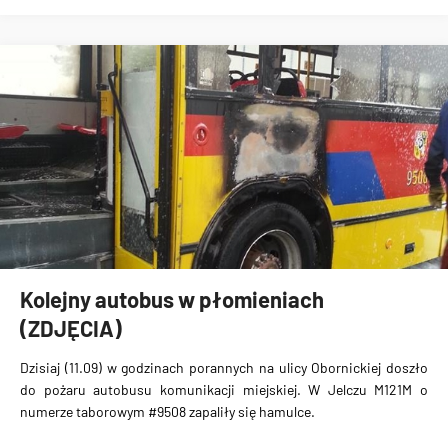
Kolejny autobus w płomieniach
(ZDJĘCIA)
Dzisiaj (11.09) w godzinach porannych na ulicy Obornickiej
doszło
do pożaru autobusu komunikacji miejskiej
. W Jelczu M121M o
numerze taborowym
#9508
zapaliły się hamulce.