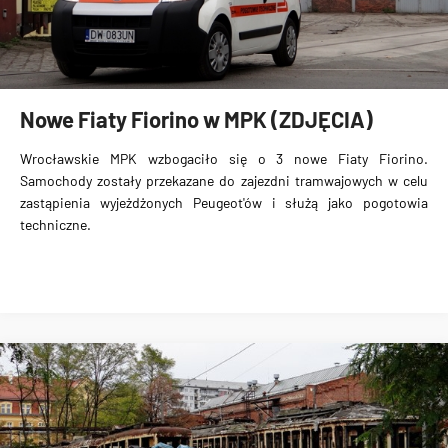
Nowe Fiaty Fiorino w MPK (ZDJĘCIA)
Wrocławskie MPK wzbogaciło się o
3 nowe Fiaty Fiorino
.
Samochody zostały przekazane do zajezdni tramwajowych w celu
zastąpienia
wyjeżdżonych Peugeot'ów
i służą jako pogotowia
techniczne.