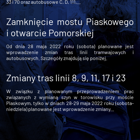
33 i 70 oraz autobusowe C, D, 111,...
Zamknięcie mostu Piaskowego
i otwarcie Pomorskiej
Od dnia 28 maja 2022 roku (sobota) planowane jest
wprowadzenie zmian tras linii tramwajowych i
autobusowych. Szczegóły znajdują się poniżej.
Zmiany tras linii 8, 9, 11, 17 i 23
W związku z planowanym przeprowadzeniem prac
związanych z wymianą szyn w torowisku przy moście
Piaskowym, tylko w dniach 28-29 maja 2022 roku (sobota-
niedziela) planowane jest wprowadzenie zmiany...