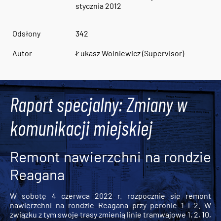
stycznia 2012
Odsłony
342
Autor
Łukasz Wolniewicz (Supervisor)
Raport specjalny: Zmiany w
komunikacji miejskiej
Remont nawierzchni na rondzie
Reagana
W sobotę 4 czerwca 2022 r. rozpocznie się remont
nawierzchni na rondzie Reagana przy peronie 1 i 2. W
związku z tym swoje trasy zmienią linie tramwajowe 1, 2, 10,