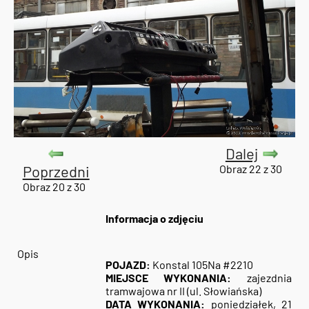
Dalej
Poprzedni
Obraz 22 z 30
Obraz 20 z 30
Informacja o zdjęciu
Opis
POJAZD:
Konstal 105Na #2210
MIEJSCE WYKONANIA:
zajezdnia
tramwajowa nr II (ul. Słowiańska)
DATA WYKONANIA:
poniedziałek, 21