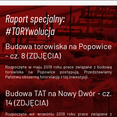
Raport specjalny:
#TORYwolucja
Budowa torowiska na Popowice
- cz. 8 (ZDJĘCIA)
Rozpoczęte w maju 2019 roku prace związane z budową
torowiska na Popowice
postępują. Przedstawiamy
Państwu obszerną fotorelację z tej inwestycji.
Budowa TAT na Nowy Dwór - cz.
14 (ZDJĘCIA)
Rozpoczęte we wrześniu 2019 roku prace związane z