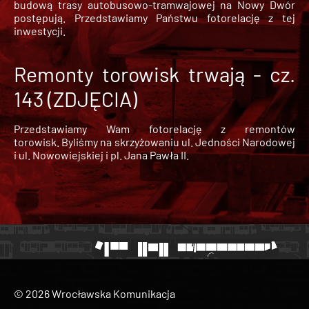
budową trasy autobusowo-tramwajowej na Nowy Dwór
postępują. Przedstawiamy Państwu fotorelację z tej
inwestycji.
Remonty torowisk trwają - cz.
143 (ZDJĘCIA)
Przedstawiamy Wam fotorelację z remontów
torowisk. Byliśmy na skrzyżowaniu ul. Jedności Narodowej
i ul. Nowowiejskiej i pl. Jana Pawła II.
© 2026 Wrocławska Komunikacja