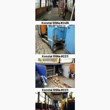
Konstal 105Na #2455
Konstal 105Na #2211
Konstal 105Na #2211