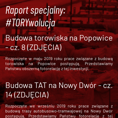
Raport specjalny:
#TORYwolucja
Budowa torowiska na Popowice
- cz. 8 (ZDJĘCIA)
Rozpoczęte w maju 2019 roku prace związane z budową
torowiska na Popowice
postępują. Przedstawiamy
Państwu obszerną fotorelację z tej inwestycji.
Budowa TAT na Nowy Dwór - cz.
14 (ZDJĘCIA)
Rozpoczęte we wrześniu 2019 roku prace związane z
budową trasy autobusowo-tramwajowej na Nowy Dwór
postępują. Przedstawiamy Państwu fotorelację z tej