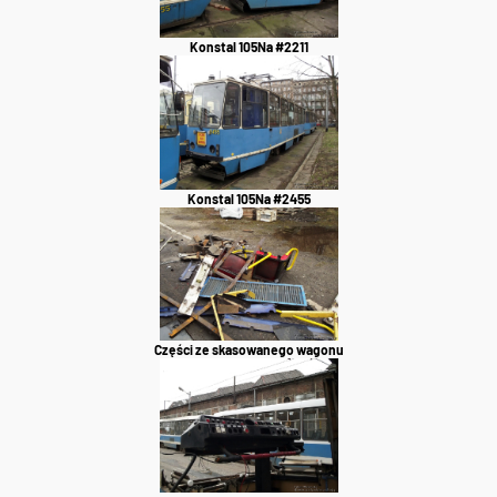
Konstal 105Na #2211
Konstal 105Na #2455
Części ze skasowanego wagonu