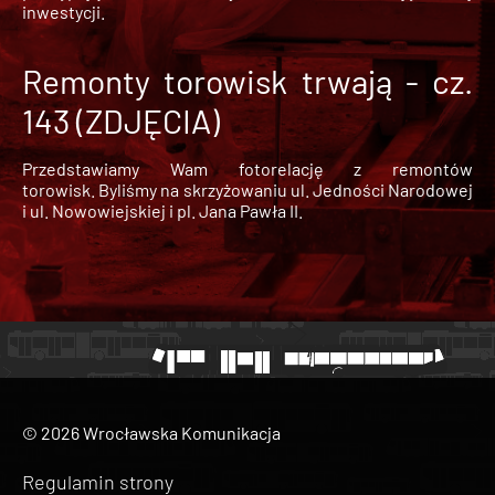
inwestycji.
Remonty torowisk trwają - cz.
143 (ZDJĘCIA)
Przedstawiamy Wam fotorelację z remontów
torowisk. Byliśmy na skrzyżowaniu ul. Jedności Narodowej
i ul. Nowowiejskiej i pl. Jana Pawła II.
© 2026 Wrocławska Komunikacja
Regulamin strony