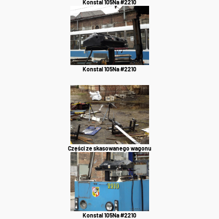
Konstal 105Na #2210
Konstal 105Na #2210
Części ze skasowanego wagonu
Konstal 105Na #2210