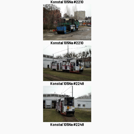
Konstal 105Na #2210
Konstal 105Na #2210
Konstal 105Na #2248
Konstal 105Na #2248