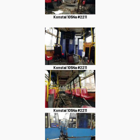
Konstal 105Na #2211
Konstal 105Na #2211
Konstal 105Na #2211