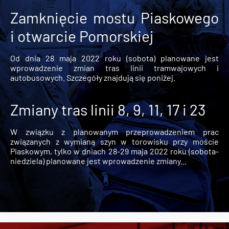
Zamknięcie mostu Piaskowego
i otwarcie Pomorskiej
Od dnia 28 maja 2022 roku (sobota) planowane jest
wprowadzenie zmian tras linii tramwajowych i
autobusowych. Szczegóły znajdują się poniżej.
Zmiany tras linii 8, 9, 11, 17 i 23
W związku z planowanym przeprowadzeniem prac
związanych z wymianą szyn w torowisku przy moście
Piaskowym, tylko w dniach 28-29 maja 2022 roku (sobota-
niedziela) planowane jest wprowadzenie zmiany...