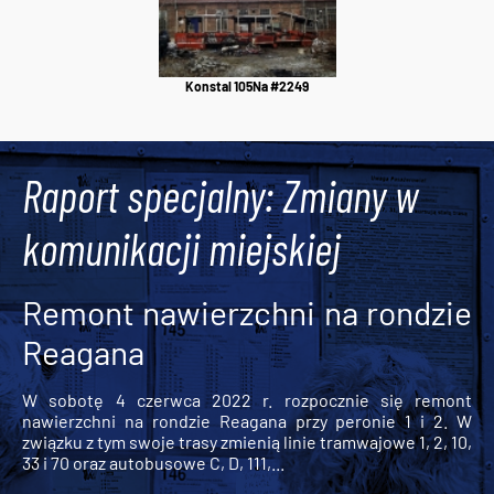
Konstal 105Na #2249
Raport specjalny: Zmiany w
komunikacji miejskiej
Remont nawierzchni na rondzie
Reagana
W sobotę 4 czerwca 2022 r. rozpocznie się remont
nawierzchni na rondzie Reagana przy peronie 1 i 2. W
związku z tym swoje trasy zmienią linie tramwajowe 1, 2, 10,
33 i 70 oraz autobusowe C, D, 111,...