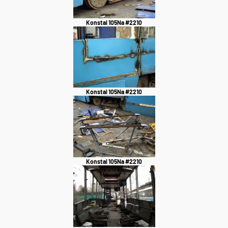
Konstal 105Na #2210
Konstal 105Na #2210
Konstal 105Na #2210