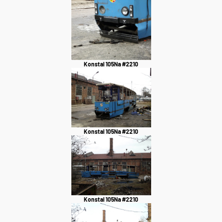
Konstal 105Na #2210
Konstal 105Na #2210
Konstal 105Na #2210