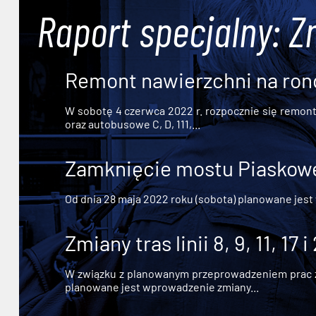
Raport specjalny: Z
Remont nawierzchni na ron
W sobotę 4 czerwca 2022 r. rozpocznie się remont n
oraz autobusowe C, D, 111,...
Zamknięcie mostu Piaskowe
Od dnia 28 maja 2022 roku (sobota) planowane jest
Zmiany tras linii 8, 9, 11, 17 i
W związku z planowanym przeprowadzeniem prac zw
planowane jest wprowadzenie zmiany...