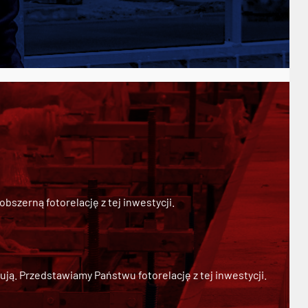
szerną fotorelację z tej inwestycji.
ją. Przedstawiamy Państwu fotorelację z tej inwestycji.