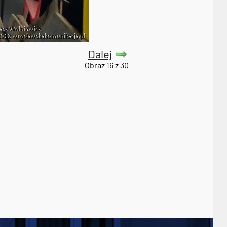
Dalej
Obraz 16 z 30