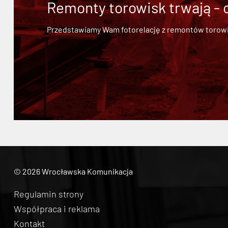
Remonty torowisk trwają - 
Przedstawiamy Wam fotorelację z remontów torowisk.
© 2026 Wrocławska Komunikacja
Regulamin strony
Współpraca i reklama
Kontakt