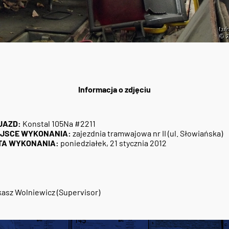
Informacja o zdjęciu
JAZD:
Konstal 105Na #2211
EJSCE WYKONANIA:
zajezdnia tramwajowa nr II (ul. Słowiańska)
TA WYKONANIA:
poniedziałek, 21 stycznia 2012
asz Wolniewicz (Supervisor)