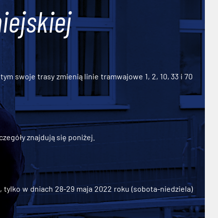
iejskiej
ym swoje trasy zmienią linie tramwajowe 1, 2, 10, 33 i 70
zegóły znajdują się poniżej.
ylko w dniach 28-29 maja 2022 roku (sobota-niedziela)