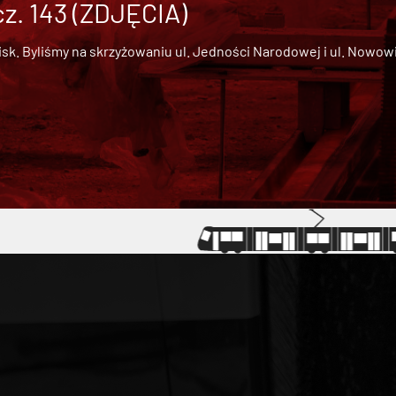
cz. 143 (ZDJĘCIA)
 Byliśmy na skrzyżowaniu ul. Jedności Narodowej i ul. Nowowiejs