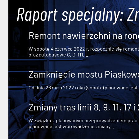
Raport specjalny: Z
Remont nawierzchni na ron
W sobotę 4 czerwca 2022 r. rozpocznie się remont n
oraz autobusowe C, D, 111,...
Zamknięcie mostu Piaskowe
Od dnia 28 maja 2022 roku (sobota) planowane jest
Zmiany tras linii 8, 9, 11, 17 i
W związku z planowanym przeprowadzeniem prac zw
planowane jest wprowadzenie zmiany...