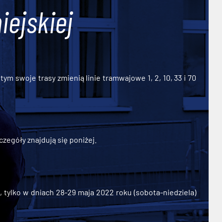
iejskiej
ym swoje trasy zmienią linie tramwajowe 1, 2, 10, 33 i 70
zegóły znajdują się poniżej.
ylko w dniach 28-29 maja 2022 roku (sobota-niedziela)