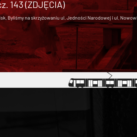
cz. 143 (ZDJĘCIA)
 Byliśmy na skrzyżowaniu ul. Jedności Narodowej i ul. Nowowiejs