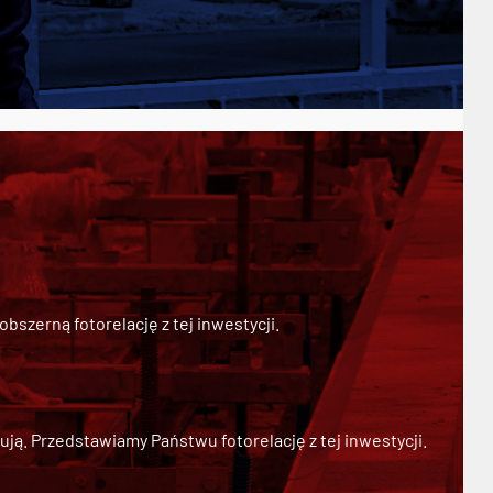
szerną fotorelację z tej inwestycji.
ją. Przedstawiamy Państwu fotorelację z tej inwestycji.