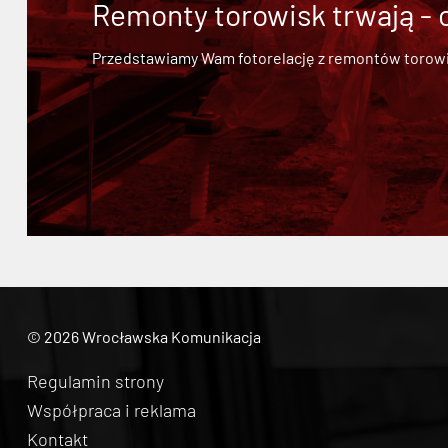
Remonty torowisk trwają - 
Przedstawiamy Wam fotorelację z remontów torowisk.
© 2026 Wrocławska Komunikacja
Regulamin strony
Współpraca i reklama
Kontakt