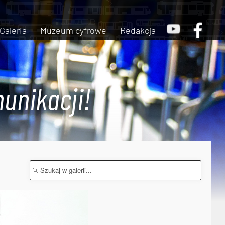
Galeria
Muzeum cyfrowe
Redakcja
unikacji!