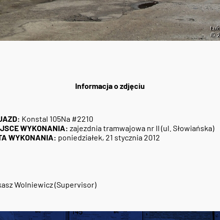
Informacja o zdjęciu
JAZD:
Konstal 105Na #2210
EJSCE WYKONANIA:
zajezdnia tramwajowa nr II (ul. Słowiańska)
TA WYKONANIA:
poniedziałek, 21 stycznia 2012
asz Wolniewicz (Supervisor)