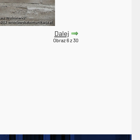
Dalej
Obraz 6 z 30