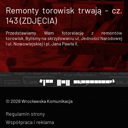
Remonty torowisk trwają - cz.
143 (ZDJĘCIA)
Przedstawiamy Wam fotorelację z remontów
torowisk. Byliśmy na skrzyżowaniu ul. Jedności Narodowej
i ul. Nowowiejskiej i pl. Jana Pawła II.
© 2026 Wrocławska Komunikacja
Regulamin strony
Współpraca i reklama