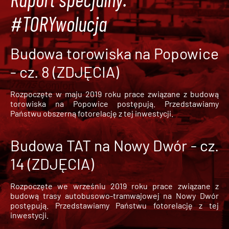
#TORYwolucja
Budowa torowiska na Popowice
- cz. 8 (ZDJĘCIA)
Rozpoczęte w maju 2019 roku prace związane z budową
torowiska na Popowice
postępują. Przedstawiamy
Państwu obszerną fotorelację z tej inwestycji.
Budowa TAT na Nowy Dwór - cz.
14 (ZDJĘCIA)
Rozpoczęte we wrześniu 2019 roku prace związane z
budową trasy autobusowo-tramwajowej na Nowy Dwór
postępują. Przedstawiamy Państwu fotorelację z tej
inwestycji.