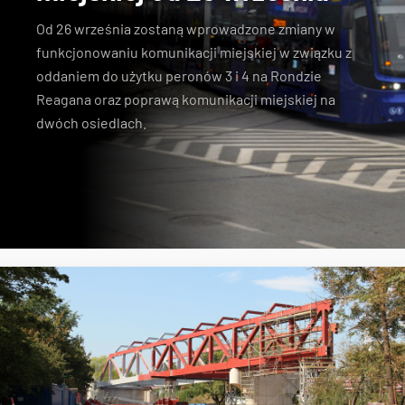
Od 26 września zostaną wprowadzone zmiany w
funkcjonowaniu komunikacji miejskiej w związku z
oddaniem do użytku peronów 3 i 4 na Rondzie
Reagana oraz poprawą komunikacji miejskiej na
dwóch osiedlach.