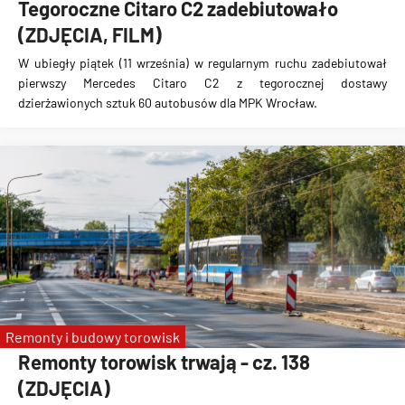
Tegoroczne Citaro C2 zadebiutowało
(ZDJĘCIA, FILM)
W ubiegły piątek (11 września) w regularnym ruchu zadebiutował
pierwszy Mercedes Citaro C2 z tegorocznej dostawy
dzierżawionych sztuk 60 autobusów dla MPK Wrocław.
Remonty i budowy torowisk
Remonty torowisk trwają - cz. 138
(ZDJĘCIA)