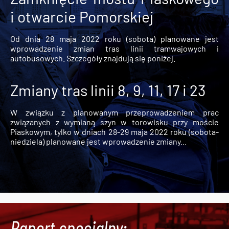
i otwarcie Pomorskiej
Od dnia 28 maja 2022 roku (sobota) planowane jest
wprowadzenie zmian tras linii tramwajowych i
autobusowych. Szczegóły znajdują się poniżej.
Zmiany tras linii 8, 9, 11, 17 i 23
W związku z planowanym przeprowadzeniem prac
związanych z wymianą szyn w torowisku przy moście
Piaskowym, tylko w dniach 28-29 maja 2022 roku (sobota-
niedziela) planowane jest wprowadzenie zmiany...
Raport specjalny: