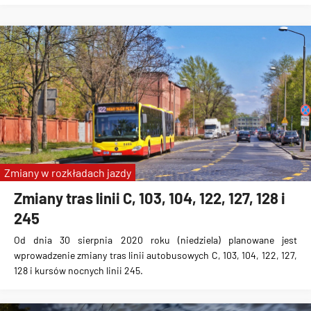
Zmiany w rozkładach jazdy
Zmiany tras linii C, 103, 104, 122, 127, 128 i
245
Od dnia 30 sierpnia 2020 roku (niedziela) planowane jest
wprowadzenie zmiany tras linii autobusowych C, 103, 104, 122, 127,
128 i kursów nocnych linii 245.