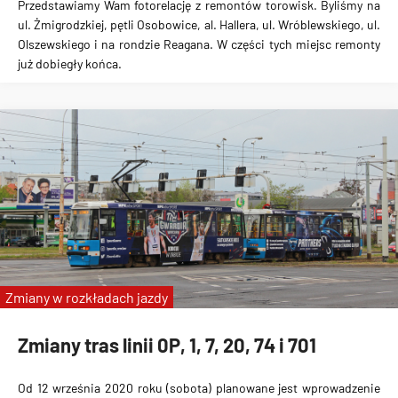
Przedstawiamy Wam fotorelację z remontów torowisk. Byliśmy na
ul. Żmigrodzkiej, pętli Osobowice, al. Hallera, ul. Wróblewskiego, ul.
Olszewskiego i na rondzie Reagana. W części tych miejsc remonty
już dobiegły końca.
Zmiany w rozkładach jazdy
Zmiany tras linii 0P, 1, 7, 20, 74 i 701
Od 12 września 2020 roku (sobota) planowane jest wprowadzenie