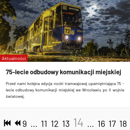
Aktualności
75-lecie odbudowy komunikacji miejskiej
Przed nami kolejna edycja
nocki tramwajowej
upamiętniająca 75 -
lecie odbudowy komunikacji miejskiej we Wrocławiu po II wojnie
światowej.
14
9
...
11
12
13
...
16
17
18