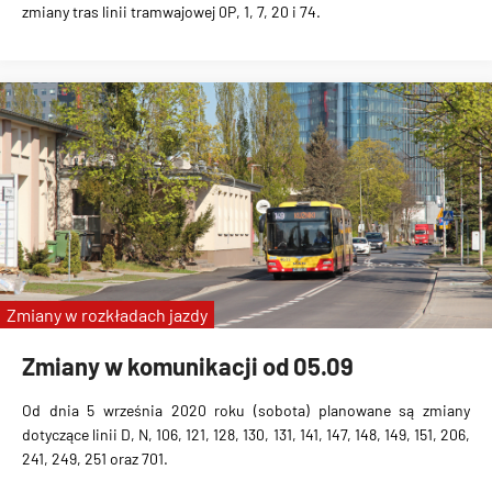
zmiany tras linii tramwajowej 0P, 1, 7, 20 i 74.
Zmiany w rozkładach jazdy
Zmiany w komunikacji od 05.09
Od dnia 5 września 2020 roku (sobota) planowane są zmiany
dotyczące linii D, N, 106, 121, 128, 130, 131, 141, 147, 148, 149, 151, 206,
241, 249, 251 oraz 701.