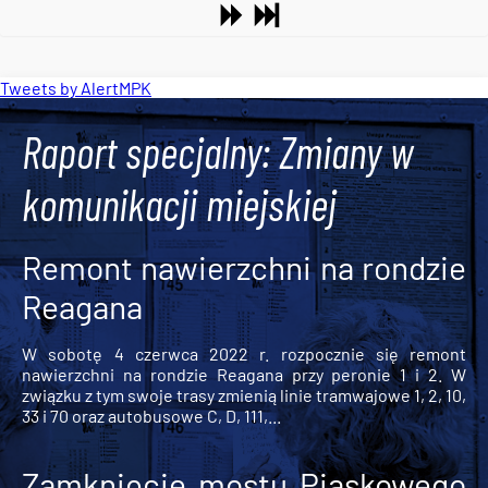
Tweets by AlertMPK
Raport specjalny: Zmiany w
komunikacji miejskiej
Remont nawierzchni na rondzie
Reagana
W sobotę 4 czerwca 2022 r. rozpocznie się remont
nawierzchni na rondzie Reagana przy peronie 1 i 2. W
związku z tym swoje trasy zmienią linie tramwajowe 1, 2, 10,
33 i 70 oraz autobusowe C, D, 111,...
Zamknięcie mostu Piaskowego