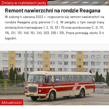
Zmiany w rozkładach jazdy
Remont nawierzchni na rondzie Reagana
W sobotę 4 czerwca 2022 r. rozpocznie się remont nawierzchni na
rondzie Reagana przy peronie 1 i 2. W związku z tym swoje trasy
zmienią linie tramwajowe 1, 2, 10, 33 i 70 oraz autobusowe C, D, 111,
115, 121, 131, 149, 151, 241, 253, 255 i 315. Prace potrwają około 3-4
tygodni.
Aktualności