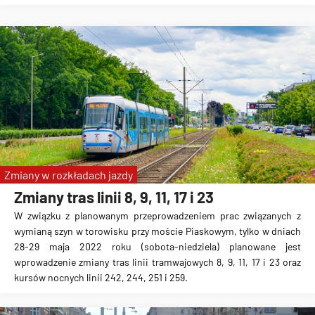
Zmiany w rozkładach jazdy
Zmiany tras linii 8, 9, 11, 17 i 23
W związku z planowanym przeprowadzeniem prac związanych z
wymianą szyn w torowisku przy moście Piaskowym, tylko w dniach
28-29 maja 2022 roku (sobota-niedziela) planowane jest
wprowadzenie zmiany tras linii tramwajowych 8, 9, 11, 17 i 23 oraz
kursów nocnych linii 242, 244, 251 i 259.