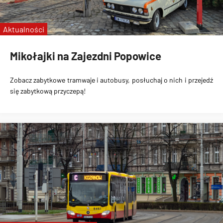
pożegnanie linii C
Aktualności
Mikołajki na Zajezdni Popowice
Zobacz zabytkowe tramwaje i autobusy, posłuchaj o nich i przejedź
się zabytkową przyczepą!