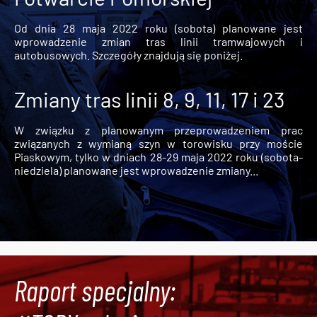
Od dnia 28 maja 2022 roku (sobota) planowane jest
wprowadzenie zmian tras linii tramwajowych i
autobusowych. Szczegóły znajdują się poniżej.
Zmiany tras linii 8, 9, 11, 17 i 23
W związku z planowanym przeprowadzeniem prac
związanych z wymianą szyn w torowisku przy moście
Piaskowym, tylko w dniach 28-29 maja 2022 roku (sobota-
niedziela) planowane jest wprowadzenie zmiany...
Raport specjalny: