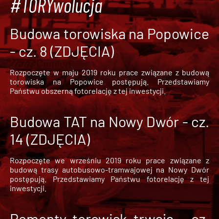
#TORYwolucja
Budowa torowiska na Popowice
- cz. 8 (ZDJĘCIA)
Rozpoczęte w maju 2019 roku prace związane z budową
torowiska na Popowice
postępują. Przedstawiamy
Państwu obszerną fotorelację z tej inwestycji.
Budowa TAT na Nowy Dwór - cz.
14 (ZDJĘCIA)
Rozpoczęte we wrześniu 2019 roku prace związane z
budową trasy autobusowo-tramwajowej na Nowy Dwór
postępują. Przedstawiamy Państwu fotorelację z tej
inwestycji.
Remonty torowisk trwają - cz.