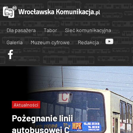
Dla pasażera
Tabor
Sieć komunikacyjna
Galeria
Muzeum cyfrowe
Redakcja
Aktualności
Pożegnanie linii
autobusowej C