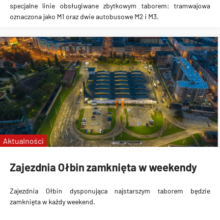
specjalne linie obsługiwane zbytkowym taborem: tramwajowa
oznaczona jako M1 oraz dwie autobusowe M2 i M3.
Aktualności
Zajezdnia Ołbin zamknięta w weekendy
Zajezdnia Ołbin dysponująca najstarszym taborem
będzie
zamknięta w każdy weekend
.