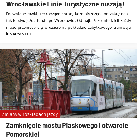
Wrocławskie Linie Turystyczne ruszają!
Drewniane ławki, terkocząca korba, koła piszczące na zakrętach –
tak kiedyś jeździło się po Wrocławiu. Od najbliższej niedzieli każdy
może przenieść się w czasie na pokładzie zabytkowego tramwaju
lub autobusu.
Zmiany w rozkładach jazdy
Zamknięcie mostu Piaskowego i otwarcie
Pomorskiej