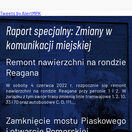
Tweets by AlertMPK
Raport specjalny: Zmiany w
komunikacji miejskiej
Remont nawierzchni na rondzie
Reagana
W sobotę 4 czerwca 2022 r. rozpocznie się remont
nawierzchni na rondzie Reagana przy peronie 1 i 2. W
związku z tym swoje trasy zmienią linie tramwajowe 1, 2, 10,
33 i 70 oraz autobusowe C, D, 111,...
Zamknięcie mostu Piaskowego
i otwarcie Pomorskiej