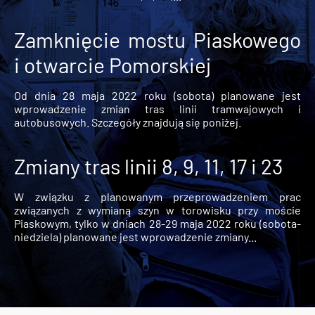
Zamknięcie mostu Piaskowego
i otwarcie Pomorskiej
Od dnia 28 maja 2022 roku (sobota) planowane jest
wprowadzenie zmian tras linii tramwajowych i
autobusowych. Szczegóły znajdują się poniżej.
Zmiany tras linii 8, 9, 11, 17 i 23
W związku z planowanym przeprowadzeniem prac
związanych z wymianą szyn w torowisku przy moście
Piaskowym, tylko w dniach 28-29 maja 2022 roku (sobota-
niedziela) planowane jest wprowadzenie zmiany...