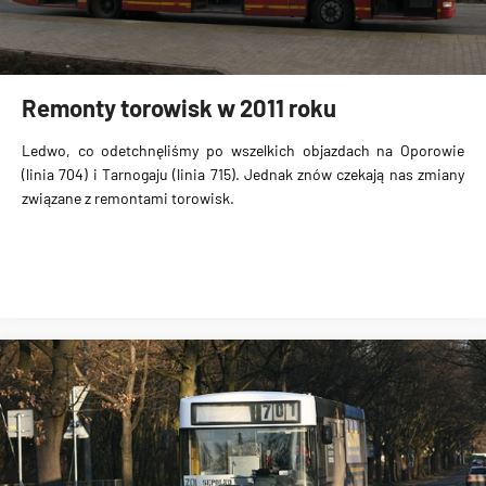
Remonty torowisk w 2011 roku
Ledwo, co odetchnęliśmy po wszelkich objazdach na Oporowie
(linia 704) i Tarnogaju (linia 715). Jednak znów czekają nas zmiany
związane z remontami torowisk.