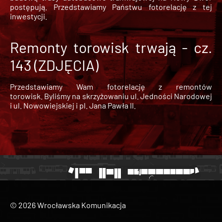
postępują. Przedstawiamy Państwu fotorelację z tej
inwestycji.
Remonty torowisk trwają - cz.
143 (ZDJĘCIA)
Przedstawiamy Wam fotorelację z remontów
torowisk. Byliśmy na skrzyżowaniu ul. Jedności Narodowej
i ul. Nowowiejskiej i pl. Jana Pawła II.
© 2026 Wrocławska Komunikacja