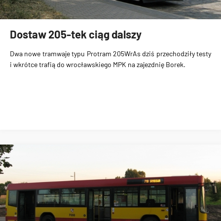
Dostaw 205-tek ciąg dalszy
Dwa nowe tramwaje typu Protram 205WrAs dziś przechodziły testy
i wkrótce trafią do wrocławskiego MPK na zajezdnię Borek.