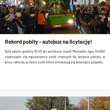
Rekord pobity - autobus na licytację!
Dziś około godziny 16.40 do autobusu marki Mercedes typu O405G
rozpoczęło się wpuszczanie osób chętnych do wzięcia udziału w
biciu rekordu w ilości osób które zmieszczą się wewnątrz pojazdu.