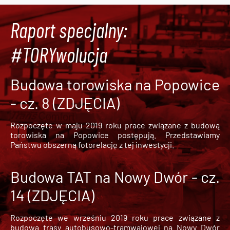
Raport specjalny:
#TORYwolucja
Budowa torowiska na Popowice
- cz. 8 (ZDJĘCIA)
Rozpoczęte w maju 2019 roku prace związane z budową
torowiska na Popowice
postępują. Przedstawiamy
Państwu obszerną fotorelację z tej inwestycji.
Budowa TAT na Nowy Dwór - cz.
14 (ZDJĘCIA)
Rozpoczęte we wrześniu 2019 roku prace związane z
budową trasy autobusowo-tramwajowej na Nowy Dwór