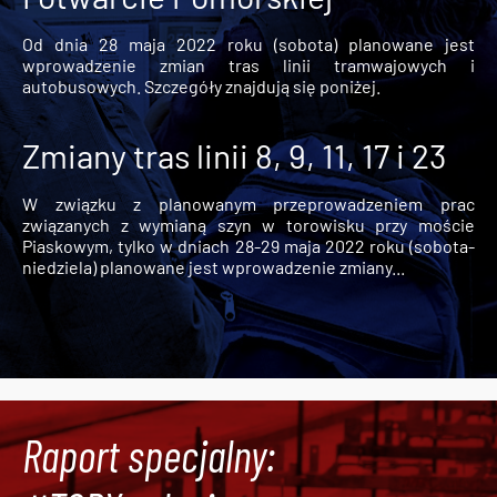
Od dnia 28 maja 2022 roku (sobota) planowane jest
wprowadzenie zmian tras linii tramwajowych i
autobusowych. Szczegóły znajdują się poniżej.
Zmiany tras linii 8, 9, 11, 17 i 23
W związku z planowanym przeprowadzeniem prac
związanych z wymianą szyn w torowisku przy moście
Piaskowym, tylko w dniach 28-29 maja 2022 roku (sobota-
niedziela) planowane jest wprowadzenie zmiany...
Raport specjalny: