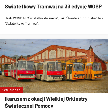
Światełkowy Tramwaj na 33 edycję WOŚP
Jeśli WOŚP to "Światełko do nieba", jak "Światełko do nieba" to i
"Światełkowy Tramwaj".
Aktualności
Ikarusem z okazji Wielkiej Orkiestry
Świątecznej Pomocy