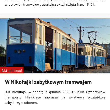
wrocławian tramwajową atrakcję z okazji święta Trzech Króli.
Aktualności
W Mikołajki zabytkowym tramwajem
Już niedługo, w sobotę 7 grudnia 2024 r., Klub Sympatyków
Transportu Miejskiego zaprasza na wyjątkową przejażdżkę
zabytkowym taborem.