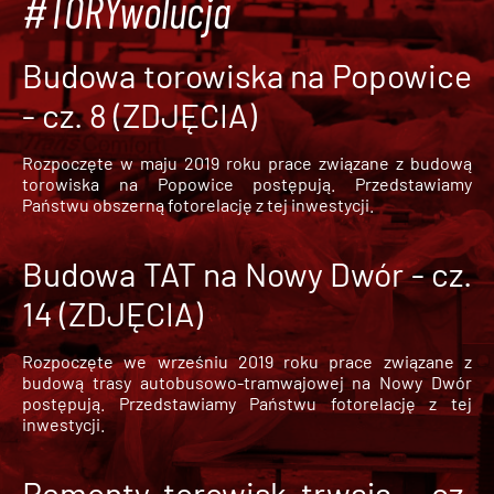
#TORYwolucja
Budowa torowiska na Popowice
- cz. 8 (ZDJĘCIA)
Rozpoczęte w maju 2019 roku prace związane z budową
torowiska na Popowice
postępują. Przedstawiamy
Państwu obszerną fotorelację z tej inwestycji.
Budowa TAT na Nowy Dwór - cz.
14 (ZDJĘCIA)
Rozpoczęte we wrześniu 2019 roku prace związane z
budową trasy autobusowo-tramwajowej na Nowy Dwór
postępują. Przedstawiamy Państwu fotorelację z tej
inwestycji.
Remonty torowisk trwają - cz.