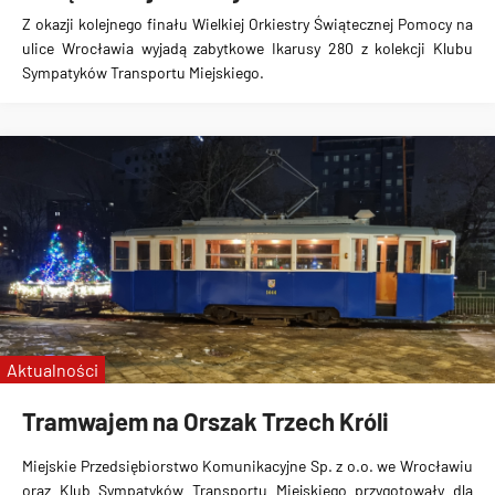
Z okazji kolejnego finału Wielkiej Orkiestry Świątecznej Pomocy na
ulice Wrocławia wyjadą zabytkowe Ikarusy 280 z kolekcji Klubu
Sympatyków Transportu Miejskiego.
Aktualności
Tramwajem na Orszak Trzech Króli
Miejskie Przedsiębiorstwo Komunikacyjne Sp. z o.o. we Wrocławiu
oraz Klub Sympatyków Transportu Miejskiego przygotowały dla