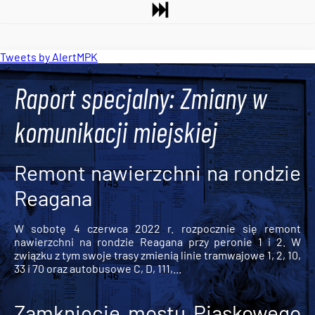
Tweets by AlertMPK
Raport specjalny: Zmiany w
komunikacji miejskiej
Remont nawierzchni na rondzie
Reagana
W sobotę 4 czerwca 2022 r. rozpocznie się remont
nawierzchni na rondzie Reagana przy peronie 1 i 2. W
związku z tym swoje trasy zmienią linie tramwajowe 1, 2, 10,
33 i 70 oraz autobusowe C, D, 111,...
Zamknięcie mostu Piaskowego