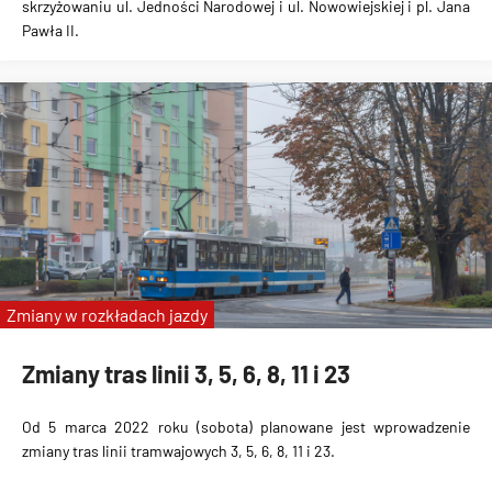
skrzyżowaniu ul. Jedności Narodowej i ul. Nowowiejskiej i pl. Jana
Pawła II.
Zmiany w rozkładach jazdy
Zmiany tras linii 3, 5, 6, 8, 11 i 23
Od 5 marca 2022 roku (sobota) planowane jest wprowadzenie
zmiany tras linii tramwajowych 3, 5, 6, 8, 11 i 23.