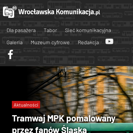
Dla pasażera
Tabor
Sieć komunikacyjna
Galeria
Muzeum cyfrowe
Redakcja
Aktualności
Tramwaj MPK pomalowany
przez fanów Śląska