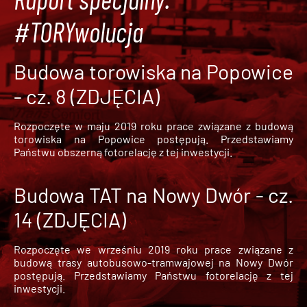
#TORYwolucja
Budowa torowiska na Popowice
- cz. 8 (ZDJĘCIA)
Rozpoczęte w maju 2019 roku prace związane z budową
torowiska na Popowice
postępują. Przedstawiamy
Państwu obszerną fotorelację z tej inwestycji.
Budowa TAT na Nowy Dwór - cz.
14 (ZDJĘCIA)
Rozpoczęte we wrześniu 2019 roku prace związane z
budową trasy autobusowo-tramwajowej na Nowy Dwór
postępują. Przedstawiamy Państwu fotorelację z tej
inwestycji.