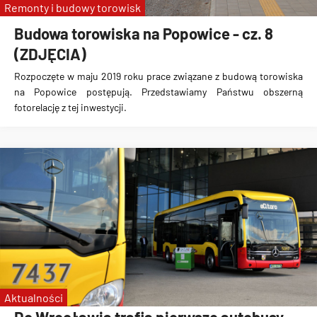
Remonty i budowy torowisk
Budowa torowiska na Popowice - cz. 8
(ZDJĘCIA)
Rozpoczęte w maju 2019 roku prace związane z budową torowiska
na Popowice
postępują. Przedstawiamy Państwu obszerną
fotorelację z tej inwestycji.
Aktualności