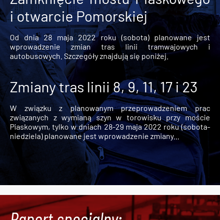
i otwarcie Pomorskiej
Od dnia 28 maja 2022 roku (sobota) planowane jest
wprowadzenie zmian tras linii tramwajowych i
autobusowych. Szczegóły znajdują się poniżej.
Zmiany tras linii 8, 9, 11, 17 i 23
W związku z planowanym przeprowadzeniem prac
związanych z wymianą szyn w torowisku przy moście
Piaskowym, tylko w dniach 28-29 maja 2022 roku (sobota-
niedziela) planowane jest wprowadzenie zmiany...
Raport specjalny: