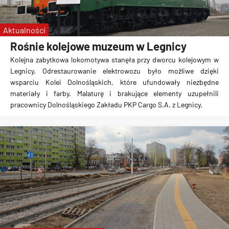
Śląsk Wrocław
WKS
Aktualności
Rośnie kolejowe muzeum w Legnicy
Kolejna zabytkowa lokomotywa stanęła przy dworcu kolejowym w
Legnicy. Odrestaurowanie elektrowozu było możliwe dzięki
wsparciu Kolei Dolnośląskich, które ufundowały niezbędne
materiały i farby. Malaturę i brakujące elementy uzupełnili
pracownicy Dolnośląskiego Zakładu PKP Cargo S.A. z Legnicy.