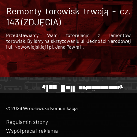
Remonty torowisk trwają - cz.
143 (ZDJĘCIA)
Przedstawiamy Wam fotorelację z remontów
torowisk. Byliśmy na skrzyżowaniu ul. Jedności Narodowej
i ul. Nowowiejskiej i pl. Jana Pawła II.
© 2026 Wrocławska Komunikacja
Regulamin strony
Współpraca i reklama