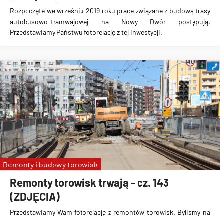
Rozpoczęte we wrześniu 2019 roku prace związane z
budową trasy
autobusowo-tramwajowej na Nowy Dwór
postępują.
Przedstawiamy Państwu fotorelację z tej inwestycji.
Remonty i budowy torowisk
Remonty torowisk trwają - cz. 143
(ZDJĘCIA)
Przedstawiamy Wam fotorelację z remontów torowisk. Byliśmy na