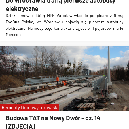
Do Wrocławia trafią pierwsze autobusy
elektryczne
Dzięki umowie, którą MPK Wrocław właśnie podpisało z firmą
EvoBus Polska, we Wrocławiu pojawią się pierwsze autobusy
elektryczne. Na mocy tego kontraktu przyjedzie
11 pojazdów marki
Mercedes
.
Remonty i budowy torowisk
Budowa TAT na Nowy Dwór - cz. 14
(ZDJĘCIA)