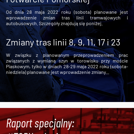
Od dnia 28 maja 2022 roku (sobota) planowane jest
wprowadzenie zmian tras linii tramwajowych i
autobusowych. Szczegóły znajdują się poniżej.
Zmiany tras linii 8, 9, 11, 17 i 23
W związku z planowanym przeprowadzeniem prac
związanych z wymianą szyn w torowisku przy moście
Piaskowym, tylko w dniach 28-29 maja 2022 roku (sobota-
niedziela) planowane jest wprowadzenie zmiany...
Raport specjalny: