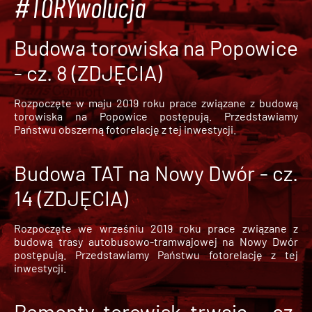
#TORYwolucja
Budowa torowiska na Popowice
- cz. 8 (ZDJĘCIA)
Rozpoczęte w maju 2019 roku prace związane z budową
torowiska na Popowice
postępują. Przedstawiamy
Państwu obszerną fotorelację z tej inwestycji.
Budowa TAT na Nowy Dwór - cz.
14 (ZDJĘCIA)
Rozpoczęte we wrześniu 2019 roku prace związane z
budową trasy autobusowo-tramwajowej na Nowy Dwór
postępują. Przedstawiamy Państwu fotorelację z tej
inwestycji.
Remonty torowisk trwają - cz.