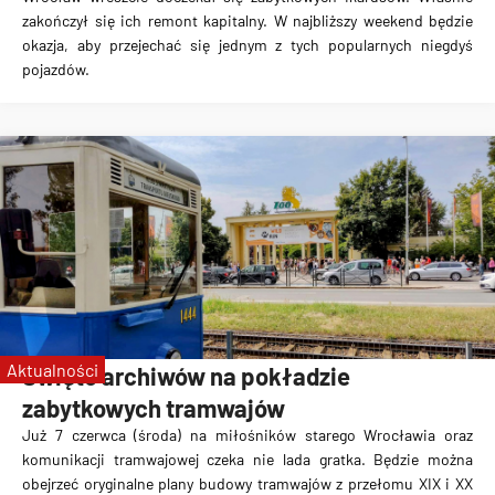
zakończył się ich remont kapitalny. W najbliższy weekend będzie
okazja, aby przejechać się jednym z tych popularnych niegdyś
pojazdów.
Aktualności
Święto archiwów na pokładzie
zabytkowych tramwajów
Już 7 czerwca (środa) na miłośników starego Wrocławia oraz
komunikacji tramwajowej czeka nie lada gratka. Będzie można
obejrzeć oryginalne plany budowy tramwajów z przełomu XIX i XX