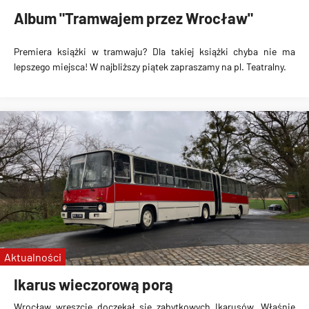
Album "Tramwajem przez Wrocław"
Premiera książki w tramwaju? Dla takiej książki chyba nie ma
lepszego miejsca! W najbliższy piątek zapraszamy na pl. Teatralny.
Aktualności
Ikarus wieczorową porą
Wrocław wreszcie doczekał się zabytkowych Ikarusów. Właśnie