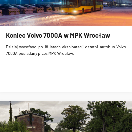
Koniec Volvo 7000A w MPK Wrocław
Dzisiaj wycofano po 19 latach eksploatacji ostatni autobus Volvo
7000A posiadany przez MPK Wrocław.