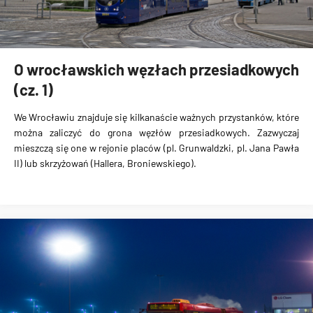
O wrocławskich węzłach przesiadkowych
(cz. 1)
We Wrocławiu znajduje się kilkanaście ważnych przystanków, które
można zaliczyć do grona węzłów przesiadkowych. Zazwyczaj
mieszczą się one w rejonie placów (pl. Grunwaldzki, pl. Jana Pawła
II) lub skrzyżowań (Hallera, Broniewskiego).