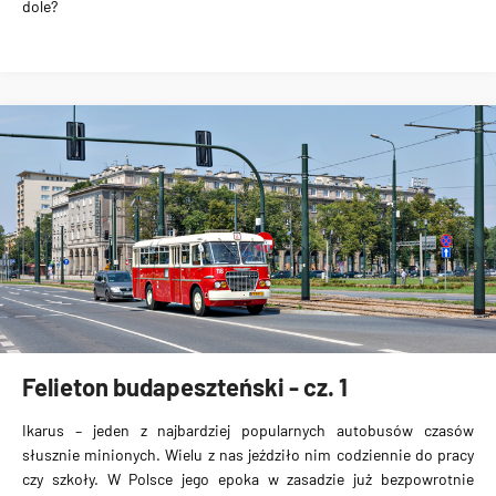
dole?
Felieton budapeszteński - cz. 1
Ikarus – jeden z najbardziej popularnych autobusów czasów
słusznie minionych. Wielu z nas jeździło nim codziennie do pracy
czy szkoły. W Polsce jego epoka w zasadzie już bezpowrotnie