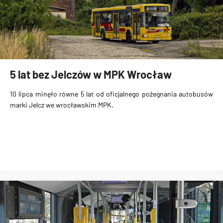
5 lat bez Jelczów w MPK Wrocław
10 lipca minęło równe 5 lat od oficjalnego pożegnania autobusów
marki Jelcz we wrocławskim MPK.