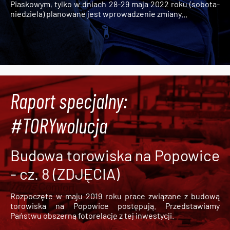
Piaskowym, tylko w dniach 28-29 maja 2022 roku (sobota-
niedziela) planowane jest wprowadzenie zmiany...
Raport specjalny:
#TORYwolucja
Budowa torowiska na Popowice
- cz. 8 (ZDJĘCIA)
Rozpoczęte w maju 2019 roku prace związane z budową
torowiska na Popowice
postępują. Przedstawiamy
Państwu obszerną fotorelację z tej inwestycji.