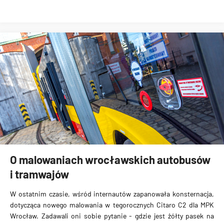
O malowaniach wrocławskich autobusów
i tramwajów
W ostatnim czasie, wśród internautów zapanowała konsternacja,
dotycząca nowego
malowania w tegorocznych Citaro C2
dla MPK
Wrocław. Zadawali oni sobie pytanie - gdzie jest żółty pasek na