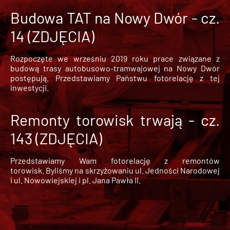
Budowa TAT na Nowy Dwór - cz.
14 (ZDJĘCIA)
Rozpoczęte we wrześniu 2019 roku prace związane z
budową trasy autobusowo-tramwajowej na Nowy Dwór
postępują. Przedstawiamy Państwu fotorelację z tej
inwestycji.
Remonty torowisk trwają - cz.
143 (ZDJĘCIA)
Przedstawiamy Wam fotorelację z remontów
torowisk. Byliśmy na skrzyżowaniu ul. Jedności Narodowej
i ul. Nowowiejskiej i pl. Jana Pawła II.