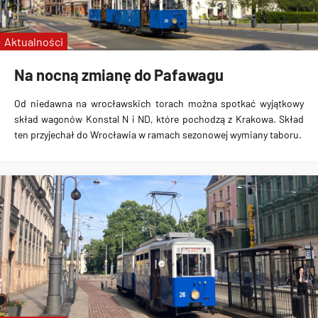
linie specjalne
Wrocławskie Linie Turystyczne
Aktualności
MPK Kraków
Na nocną zmianę do Pafawagu
Od niedawna na wrocławskich torach można spotkać wyjątkowy
skład wagonów Konstal N i ND, które pochodzą z Krakowa. Skład
ten przyjechał do Wrocławia w ramach sezonowej wymiany taboru.