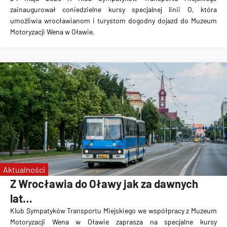
zainaugurował coniedzielne kursy specjalnej linii O, która
umożliwia wrocławianom i turystom dogodny dojazd do Muzeum
Motoryzacji Wena w Oławie.
Aktualności
Z Wrocławia do Oławy jak za dawnych
lat…
Klub Sympatyków Transportu Miejskiego we współpracy z Muzeum
Motoryzacji Wena w Oławie zaprasza na specjalne kursy