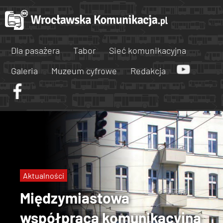
Dla pasażera
Tabor
Sieć komunikacyjna
Galeria
Muzeum cyfrowe
Redakcja
Aktualności
Międzymiastowa
współpraca komunikacyjna