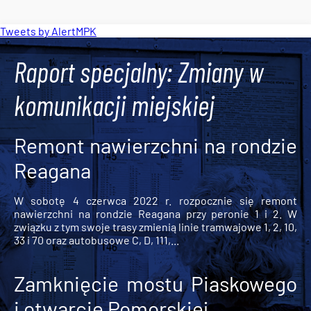
Tweets by AlertMPK
Raport specjalny: Zmiany w
komunikacji miejskiej
Remont nawierzchni na rondzie
Reagana
W sobotę 4 czerwca 2022 r. rozpocznie się remont
nawierzchni na rondzie Reagana przy peronie 1 i 2. W
związku z tym swoje trasy zmienią linie tramwajowe 1, 2, 10,
33 i 70 oraz autobusowe C, D, 111,...
Zamknięcie mostu Piaskowego
i otwarcie Pomorskiej