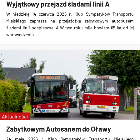
Wyjątkowy przejazd śladami linii A
W niedzielę 14 czerwca 2026 r. Klub Sympatyków Transportu
Miejskiego zaprasza na przejażdżkę zabytkowym autobusem
śladami linii pospiesznej A.W tym roku mija bowiem 65 lat od jej
wprowadzenia.
Aktualności
Zabytkowym Autosanem do Oławy
24 maja 2026 r. Klub Sympatyków Transportu Miejskiego