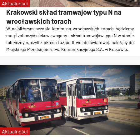
Aktualności
Krakowski skład tramwajów typu N na
wrocławskich torach
W najbliższym sezonie letnim na wrocławskich torach będziemy
mogli zobaczyć ciekawe wagony – skład tramwajów typu N w stanie
fabrycznym, czyli z okresu tuż po II wojnie światowej, należący do
Miejskiego Przedsiębiorstwa Komunikacyjnego S.A. w Krakowie.
Aktualności