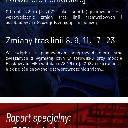
Od dnia 28 maja 2022 roku (sobota) planowane jest
wprowadzenie zmian tras linii tramwajowych i
autobusowych. Szczegóły znajdują się poniżej.
Zmiany tras linii 8, 9, 11, 17 i 23
W związku z planowanym przeprowadzeniem prac
związanych z wymianą szyn w torowisku przy moście
Piaskowym, tylko w dniach 28-29 maja 2022 roku (sobota-
niedziela) planowane jest wprowadzenie zmiany...
Raport specjalny: