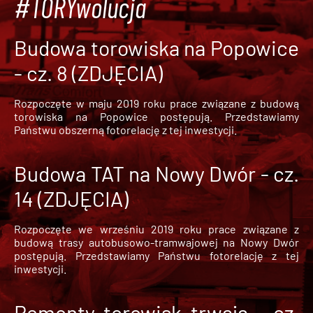
#TORYwolucja
Budowa torowiska na Popowice
- cz. 8 (ZDJĘCIA)
Rozpoczęte w maju 2019 roku prace związane z budową
torowiska na Popowice
postępują. Przedstawiamy
Państwu obszerną fotorelację z tej inwestycji.
Budowa TAT na Nowy Dwór - cz.
14 (ZDJĘCIA)
Rozpoczęte we wrześniu 2019 roku prace związane z
budową trasy autobusowo-tramwajowej na Nowy Dwór
postępują. Przedstawiamy Państwu fotorelację z tej
inwestycji.
Remonty torowisk trwają - cz.