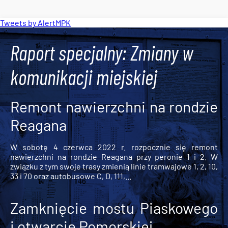
Tweets by AlertMPK
Raport specjalny: Zmiany w
komunikacji miejskiej
Remont nawierzchni na rondzie
Reagana
W sobotę 4 czerwca 2022 r. rozpocznie się remont
nawierzchni na rondzie Reagana przy peronie 1 i 2. W
związku z tym swoje trasy zmienią linie tramwajowe 1, 2, 10,
33 i 70 oraz autobusowe C, D, 111,...
Zamknięcie mostu Piaskowego
i otwarcie Pomorskiej