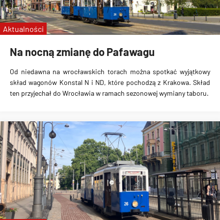
linie specjalne
Wrocławskie Linie Turystyczne
Aktualności
MPK Kraków
Na nocną zmianę do Pafawagu
Od niedawna na wrocławskich torach można spotkać wyjątkowy
skład wagonów Konstal N i ND, które pochodzą z Krakowa. Skład
ten przyjechał do Wrocławia w ramach sezonowej wymiany taboru.