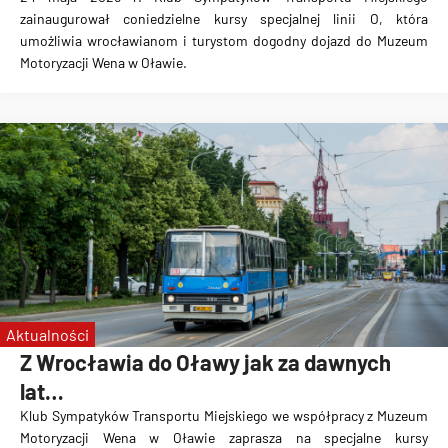
zainaugurował coniedzielne kursy specjalnej linii O, która
umożliwia wrocławianom i turystom dogodny dojazd do Muzeum
Motoryzacji Wena w Oławie.
Aktualności
Z Wrocławia do Oławy jak za dawnych
lat…
Klub Sympatyków Transportu Miejskiego we współpracy z Muzeum
Motoryzacji Wena w Oławie zaprasza na specjalne kursy