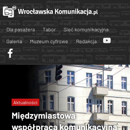
Dla pasażera
Tabor
Sieć komunikacyjna
Galeria
Muzeum cyfrowe
Redakcja
Aktualności
Międzymiastowa
współpraca komunikacyjna