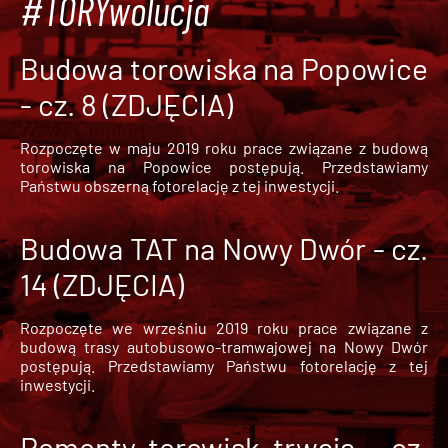
#TORYwolucja
Budowa torowiska na Popowice
- cz. 8 (ZDJĘCIA)
Rozpoczęte w maju 2019 roku prace związane z budową
torowiska na Popowice
postępują. Przedstawiamy
Państwu obszerną fotorelację z tej inwestycji.
Budowa TAT na Nowy Dwór - cz.
14 (ZDJĘCIA)
Rozpoczęte we wrześniu 2019 roku prace związane z
budową trasy autobusowo-tramwajowej na Nowy Dwór
postępują. Przedstawiamy Państwu fotorelację z tej
inwestycji.
Remonty torowisk trwają - cz.