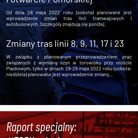
Od dnia 28 maja 2022 roku (sobota) planowane jest
wprowadzenie zmian tras linii tramwajowych i
autobusowych. Szczegóły znajdują się poniżej.
Zmiany tras linii 8, 9, 11, 17 i 23
W związku z planowanym przeprowadzeniem prac
związanych z wymianą szyn w torowisku przy moście
Piaskowym, tylko w dniach 28-29 maja 2022 roku (sobota-
niedziela) planowane jest wprowadzenie zmiany...
Raport specjalny: