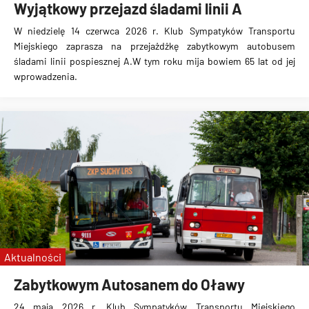
Wyjątkowy przejazd śladami linii A
W niedzielę 14 czerwca 2026 r. Klub Sympatyków Transportu
Miejskiego zaprasza na przejażdżkę zabytkowym autobusem
śladami linii pospiesznej A.W tym roku mija bowiem 65 lat od jej
wprowadzenia.
Aktualności
Zabytkowym Autosanem do Oławy
24 maja 2026 r. Klub Sympatyków Transportu Miejskiego