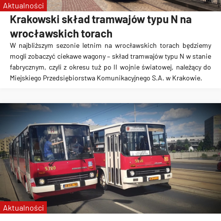
Aktualności
Krakowski skład tramwajów typu N na
wrocławskich torach
W najbliższym sezonie letnim na wrocławskich torach będziemy
mogli zobaczyć ciekawe wagony – skład tramwajów typu N w stanie
fabrycznym, czyli z okresu tuż po II wojnie światowej, należący do
Miejskiego Przedsiębiorstwa Komunikacyjnego S.A. w Krakowie.
Aktualności