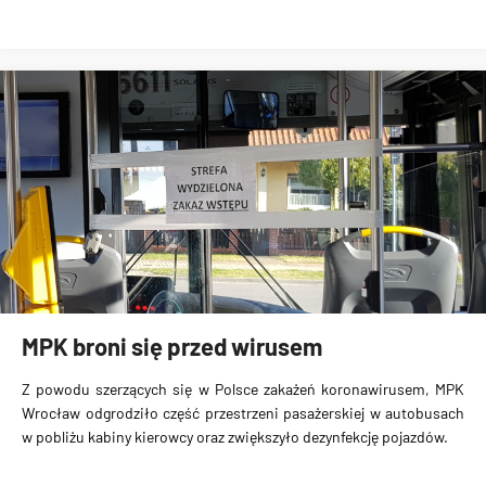
MPK broni się przed wirusem
Z powodu szerzących się w Polsce zakażeń koronawirusem, MPK
Wrocław odgrodziło część przestrzeni pasażerskiej w autobusach
w pobliżu kabiny kierowcy oraz zwiększyło dezynfekcję pojazdów.