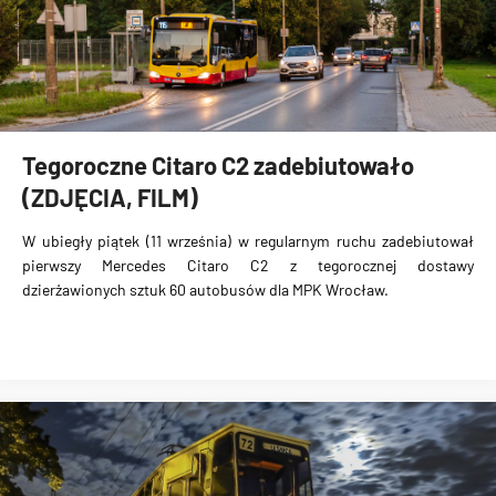
Tegoroczne Citaro C2 zadebiutowało
(ZDJĘCIA, FILM)
W ubiegły piątek (11 września) w regularnym ruchu zadebiutował
pierwszy Mercedes Citaro C2 z tegorocznej dostawy
dzierżawionych sztuk 60 autobusów dla MPK Wrocław.