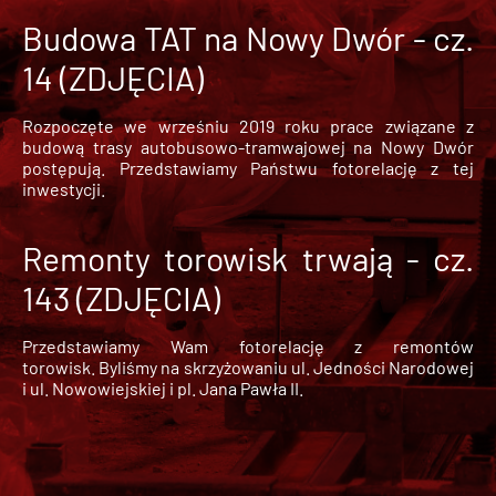
Budowa TAT na Nowy Dwór - cz.
14 (ZDJĘCIA)
Rozpoczęte we wrześniu 2019 roku prace związane z
budową trasy autobusowo-tramwajowej na Nowy Dwór
postępują. Przedstawiamy Państwu fotorelację z tej
inwestycji.
Remonty torowisk trwają - cz.
143 (ZDJĘCIA)
Przedstawiamy Wam fotorelację z remontów
torowisk. Byliśmy na skrzyżowaniu ul. Jedności Narodowej
i ul. Nowowiejskiej i pl. Jana Pawła II.