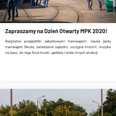
Zapraszamy na Dzień Otwarty MPK 2020!
Bezpłatne przejażdżki zabytkowymi tramwajami, nauka jazdy
tramwajem Skoda, zwiedzanie zajezdni, szczypta historii, muzyka
na żywo, do tego food trucki, gadżety i wiele innych atrakcji.