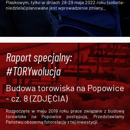
Piaskowym, tylko w dniach 28-29 maja 2022 roku (sobota-
niedziela) planowane jest wprowadzenie zmiany...
Raport specjalny:
#TORYwolucja
Budowa torowiska na Popowice
- cz. 8 (ZDJĘCIA)
Rozpoczęte w maju 2019 roku prace związane z budową
torowiska na Popowice
postępują. Przedstawiamy
Państwu obszerną fotorelację z tej inwestycji.